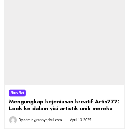
Situs Slot
Mengungkap kejeniusan kreatif Artis777:
Look ke dalam visi artistik unik mereka
By
admin@rannyephul.com
April 13, 2025