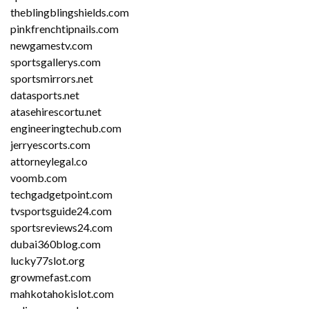
theblingblingshields.com
pinkfrenchtipnails.com
newgamestv.com
sportsgallerys.com
sportsmirrors.net
datasports.net
atasehirescortu.net
engineeringtechub.com
jerryescorts.com
attorneylegal.co
voomb.com
techgadgetpoint.com
tvsportsguide24.com
sportsreviews24.com
dubai360blog.com
lucky77slot.org
growmefast.com
mahkotahokislot.com