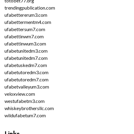
totobet77.org
trendingpublication.com
ufabettererum3.com
ufabettermentm4.com
ufabettersum7.com
ufabettinwm7.com
ufabettinwum3.com
ufabetunitedm3.com
ufabetunitedm7.com
ufabetuskedm7.com
ufabetutoredm3.com
ufabetutoredm7.com
ufabetvalleyum3.com
veloxview.com
westufabetm3.com
whiskeybrothersllc.com
wildufabetum7.com
Links