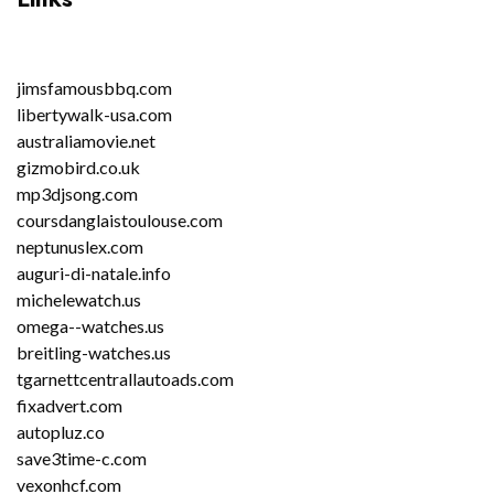
jimsfamousbbq.com
libertywalk-usa.com
australiamovie.net
gizmobird.co.uk
mp3djsong.com
coursdanglaistoulouse.com
neptunuslex.com
auguri-di-natale.info
michelewatch.us
omega--watches.us
breitling-watches.us
tgarnettcentrallautoads.com
fixadvert.com
autopluz.co
save3time-c.com
vexonhcf.com