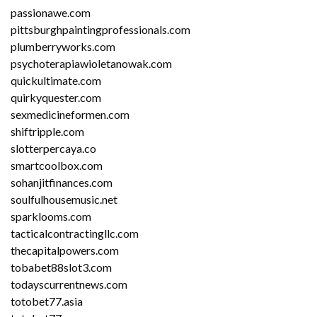
passionawe.com
pittsburghpaintingprofessionals.com
plumberryworks.com
psychoterapiawioletanowak.com
quickultimate.com
quirkyquester.com
sexmedicineformen.com
shiftripple.com
slotterpercaya.co
smartcoolbox.com
sohanjitfinances.com
soulfulhousemusic.net
sparklooms.com
tacticalcontractingllc.com
thecapitalpowers.com
tobabet88slot3.com
todayscurrentnews.com
totobet77.asia