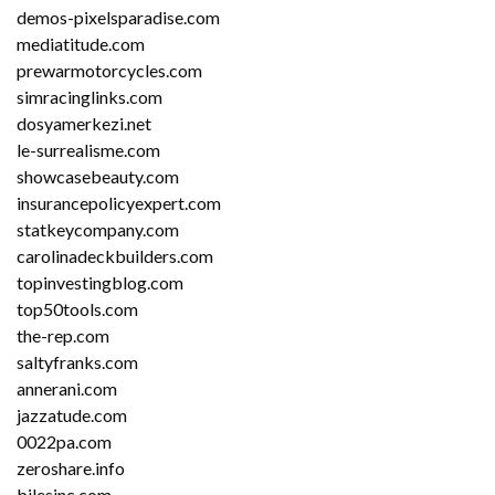
demos-pixelsparadise.com
mediatitude.com
prewarmotorcycles.com
simracinglinks.com
dosyamerkezi.net
le-surrealisme.com
showcasebeauty.com
insurancepolicyexpert.com
statkeycompany.com
carolinadeckbuilders.com
topinvestingblog.com
top50tools.com
the-rep.com
saltyfranks.com
annerani.com
jazzatude.com
0022pa.com
zeroshare.info
bilesinc.com