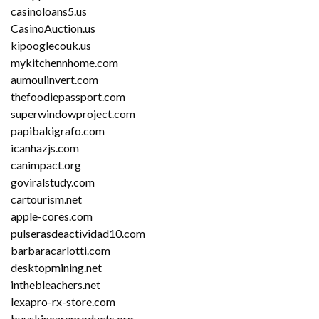
casinoloans5.us
CasinoAuction.us
kipooglecouk.us
mykitchennhome.com
aumoulinvert.com
thefoodiepassport.com
superwindowproject.com
papibakigrafo.com
icanhazjs.com
canimpact.org
goviralstudy.com
cartourism.net
apple-cores.com
pulserasdeactividad10.com
barbaracarlotti.com
desktopmining.net
inthebleachers.net
lexapro-rx-store.com
buyskincareproducts.org