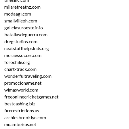
milaretreatnz.com
modaagi.com
smallvilleph.com
galiciasuroeste.info
batallasdeguerra.com
dregstudios.com
neatstuffhelpskids.org
moraessoccer.com
forochile.org
chart-track.com
wonderfultraveling.com
promocioname.net
wimaxworld.com
freeonlinecricketgames.net
bestcashing.biz
firerestrictions.us
archiesbrooklyn.com
muambeiros.net