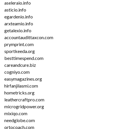
aseleraio.info
asticio.info
egardenio.info
arxteamio.info
getalexio.info
accountaudittaxcon.com
prymprint.com
sportkeeda.org
besttimespend.com
careandcure.biz
cogniyo.com
easymagazines.org
hirfanjilasmi.com
hometricks.org
leathercraftpro.com
microgridpower.org
mixiqo.com
needglobe.com
ortocoach.com