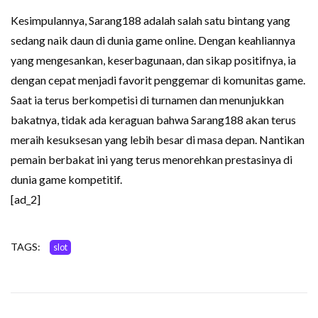
Kesimpulannya, Sarang188 adalah salah satu bintang yang
sedang naik daun di dunia game online. Dengan keahliannya
yang mengesankan, keserbagunaan, dan sikap positifnya, ia
dengan cepat menjadi favorit penggemar di komunitas game.
Saat ia terus berkompetisi di turnamen dan menunjukkan
bakatnya, tidak ada keraguan bahwa Sarang188 akan terus
meraih kesuksesan yang lebih besar di masa depan. Nantikan
pemain berbakat ini yang terus menorehkan prestasinya di
dunia game kompetitif.
[ad_2]
TAGS:
slot