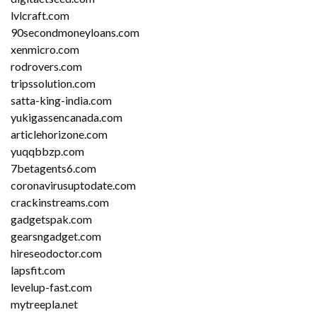
lvlcraft.com
90secondmoneyloans.com
xenmicro.com
rodrovers.com
tripssolution.com
satta-king-india.com
yukigassencanada.com
articlehorizone.com
yuqqbbzp.com
7betagents6.com
coronavirusuptodate.com
crackinstreams.com
gadgetspak.com
gearsngadget.com
hireseodoctor.com
lapsfit.com
levelup-fast.com
mytreepla.net