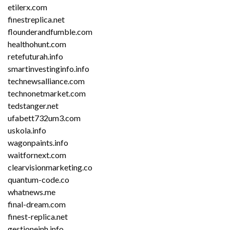
etilerx.com
finestreplica.net
flounderandfumble.com
healthohunt.com
retefuturah.info
smartinvestinginfo.info
technewsalliance.com
technonetmarket.com
tedstanger.net
ufabett732um3.com
uskola.info
wagonpaints.info
waitfornext.com
clearvisionmarketing.co
quantum-code.co
whatnews.me
final-dream.com
finest-replica.net
gestioneinh.info