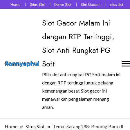
Home
Situs Slot
Demo Slot
Slot Maxwin
situs slot
Slot Gacor Malam Ini
dengan RTP Tertinggi,
Slot Anti Rungkat PG
Soft
Pilih slot anti rungkat PG Soft malam ini
dengan RTP tertinggi untuk peluang
kemenangan besar. Slot gacor ini
menawarkan pengalaman menang
aman.
Home
Situs Slot
Temui Sarang188: Bintang Baru di