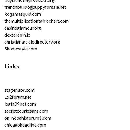
frenchbulldogpuppyforsale.net
kogamasquid.com
themultiplicationtablechart.com
casinoglamour.org
dextercoin.io
christianarticledirectory.org
5homestyle.com
Links
stagehubs.com
1x2forum.net
login99bet.com
secretcourtesans.com
onlinebahisforum1.com
chicagoheadline.com