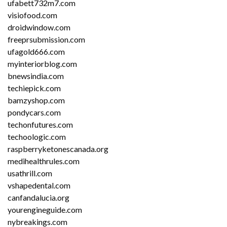
ufabett732m7.com
visiofood.com
droidwindow.com
freeprsubmission.com
ufagold666.com
myinteriorblog.com
bnewsindia.com
techiepick.com
bamzyshop.com
pondycars.com
techonfutures.com
techoologic.com
raspberryketonescanada.org
medihealthrules.com
usathrill.com
vshapedental.com
canfandalucia.org
yourengineguide.com
nybreakings.com