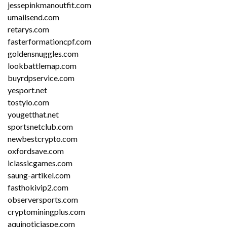
jessepinkmanoutfit.com
umailsend.com
retarys.com
fasterformationcpf.com
goldensnuggles.com
lookbattlemap.com
buyrdpservice.com
yesport.net
tostylo.com
yougetthat.net
sportsnetclub.com
newbestcrypto.com
oxfordsave.com
iclassicgames.com
saung-artikel.com
fasthokivip2.com
observersports.com
cryptominingplus.com
aquinoticiaspe.com