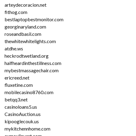
arteydecoracion.net
fithog.com
bestlaptopbestmonitor.com
georginaryland.com
roseandbasil.com
thewhitewhitelights.com
atdhe.ws
heckrodtwetland.org
halfheardinthestillness.com
mybestmassagechair.com
ericreed.net
fluxetine.com
mobilecasino8760.com
betqq3.net
casinoloans5.us
CasinoAuction.us
kipooglecouk.us
mykitchennhome.com
aumoulinvert.com