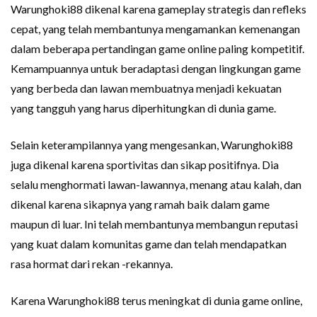
Warunghoki88 dikenal karena gameplay strategis dan refleks
cepat, yang telah membantunya mengamankan kemenangan
dalam beberapa pertandingan game online paling kompetitif.
Kemampuannya untuk beradaptasi dengan lingkungan game
yang berbeda dan lawan membuatnya menjadi kekuatan
yang tangguh yang harus diperhitungkan di dunia game.
Selain keterampilannya yang mengesankan, Warunghoki88
juga dikenal karena sportivitas dan sikap positifnya. Dia
selalu menghormati lawan-lawannya, menang atau kalah, dan
dikenal karena sikapnya yang ramah baik dalam game
maupun di luar. Ini telah membantunya membangun reputasi
yang kuat dalam komunitas game dan telah mendapatkan
rasa hormat dari rekan -rekannya.
Karena Warunghoki88 terus meningkat di dunia game online,