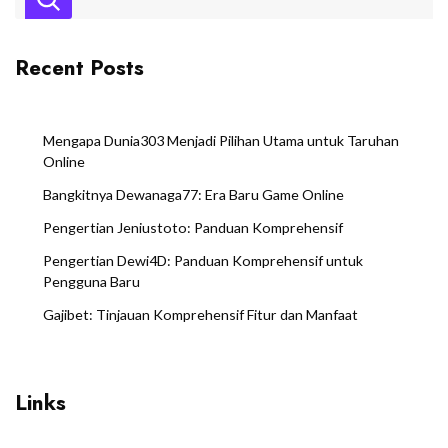
Recent Posts
Mengapa Dunia303 Menjadi Pilihan Utama untuk Taruhan
Online
Bangkitnya Dewanaga77: Era Baru Game Online
Pengertian Jeniustoto: Panduan Komprehensif
Pengertian Dewi4D: Panduan Komprehensif untuk
Pengguna Baru
Gajibet: Tinjauan Komprehensif Fitur dan Manfaat
Links