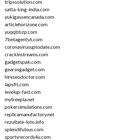
tripssolution.com
satta-king-india.com
yukigassencanada.com
articlehorizone.com
yuqqbbzp.com
7betagents6.com
coronavirusuptodate.com
crackinstreams.com
gadgetspak.com
gearsngadget.com
hireseodoctor.com
lapsfit.com
levelup-fast.com
mytreepla.net
pokersimulations.com
replicamanufactory.net
rezultate-loto.info
splendifulous.com
sportsrecords4u.com