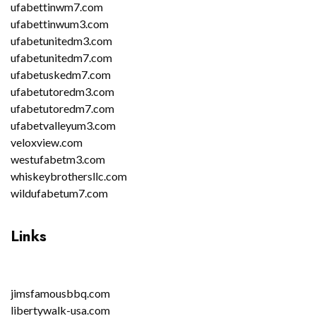
ufabettinwm7.com
ufabettinwum3.com
ufabetunitedm3.com
ufabetunitedm7.com
ufabetuskedm7.com
ufabetutoredm3.com
ufabetutoredm7.com
ufabetvalleyum3.com
veloxview.com
westufabetm3.com
whiskeybrothersllc.com
wildufabetum7.com
Links
jimsfamousbbq.com
libertywalk-usa.com