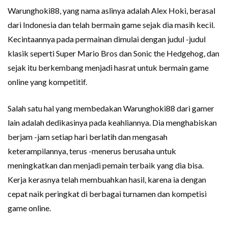
Warunghoki88, yang nama aslinya adalah Alex Hoki, berasal
dari Indonesia dan telah bermain game sejak dia masih kecil.
Kecintaannya pada permainan dimulai dengan judul -judul
klasik seperti Super Mario Bros dan Sonic the Hedgehog, dan
sejak itu berkembang menjadi hasrat untuk bermain game
online yang kompetitif.
Salah satu hal yang membedakan Warunghoki88 dari gamer
lain adalah dedikasinya pada keahliannya. Dia menghabiskan
berjam -jam setiap hari berlatih dan mengasah
keterampilannya, terus -menerus berusaha untuk
meningkatkan dan menjadi pemain terbaik yang dia bisa.
Kerja kerasnya telah membuahkan hasil, karena ia dengan
cepat naik peringkat di berbagai turnamen dan kompetisi
game online.