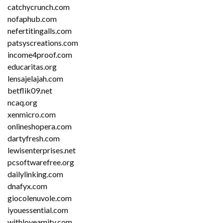
catchycrunch.com
nofaphub.com
nefertitingalls.com
patsyscreations.com
income4proof.com
educaritas.org
lensajelajah.com
betflik09.net
ncaq.org
xenmicro.com
onlineshopera.com
dartyfresh.com
lewisenterprises.net
pcsoftwarefree.org
dailylinking.com
dnafyx.com
giocolenuvole.com
iyouessential.com
withloveamity.com