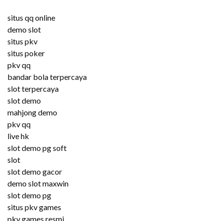
situs qq online
demo slot
situs pkv
situs poker
pkv qq
bandar bola terpercaya
slot terpercaya
slot demo
mahjong demo
pkv qq
live hk
slot demo pg soft
slot
slot demo gacor
demo slot maxwin
slot demo pg
situs pkv games
pkv games resmi