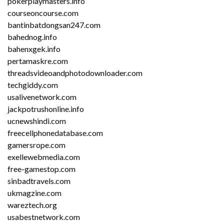
pokerplaymasters.info
courseoncourse.com
bantinbatdongsan247.com
bahednog.info
bahenxgek.info
pertamaskre.com
threadsvideoandphotodownloader.com
techgiddy.com
usalivenetwork.com
jackpotrushonline.info
ucnewshindi.com
freecellphonedatabase.com
gamersrope.com
exellewebmedia.com
free-gamestop.com
sinbadtravels.com
ukmagzine.com
wareztech.org
usabestnetwork.com