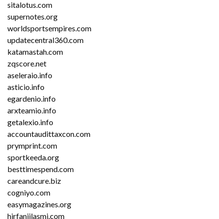
sitalotus.com
supernotes.org
worldsportsempires.com
updatecentral360.com
katamastah.com
zqscore.net
aseleraio.info
asticio.info
egardenio.info
arxteamio.info
getalexio.info
accountaudittaxcon.com
prymprint.com
sportkeeda.org
besttimespend.com
careandcure.biz
cogniyo.com
easymagazines.org
hirfanjilasmi.com