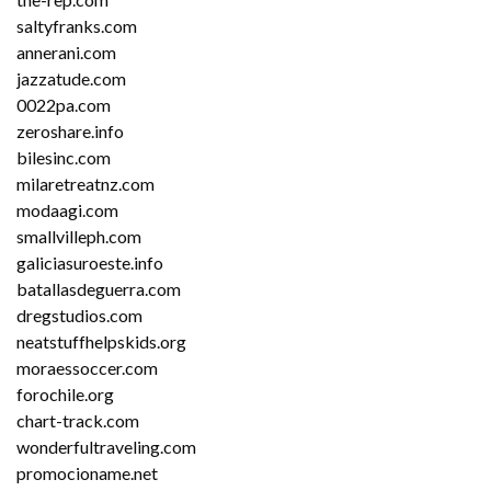
saltyfranks.com
annerani.com
jazzatude.com
0022pa.com
zeroshare.info
bilesinc.com
milaretreatnz.com
modaagi.com
smallvilleph.com
galiciasuroeste.info
batallasdeguerra.com
dregstudios.com
neatstuffhelpskids.org
moraessoccer.com
forochile.org
chart-track.com
wonderfultraveling.com
promocioname.net