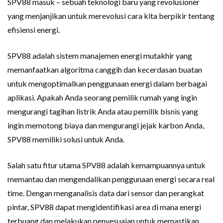
SPV88 masuk – sebuah teknologi baru yang revolusioner
yang menjanjikan untuk merevolusi cara kita berpikir tentang
efisiensi energi.
SPV88 adalah sistem manajemen energi mutakhir yang
memanfaatkan algoritma canggih dan kecerdasan buatan
untuk mengoptimalkan penggunaan energi dalam berbagai
aplikasi. Apakah Anda seorang pemilik rumah yang ingin
mengurangi tagihan listrik Anda atau pemilik bisnis yang
ingin memotong biaya dan mengurangi jejak karbon Anda,
SPV88 memiliki solusi untuk Anda.
Salah satu fitur utama SPV88 adalah kemampuannya untuk
memantau dan mengendalikan penggunaan energi secara real
time. Dengan menganalisis data dari sensor dan perangkat
pintar, SPV88 dapat mengidentifikasi area di mana energi
terbuang dan melakukan penyesuaian untuk memastikan