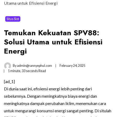
Utama untuk Efisiensi Energi
Situs Slot
Temukan Kekuatan SPV88:
Solusi Utama untuk Efisiensi
Energi
By
admin@rannyephul.com
February 24, 2025
1 minute, 33 seconds Read
[ad_1]
Di dunia saat ini, efisiensi energi lebih penting dari
sebelumnya. Dengan meningkatnya biaya energi dan
meningkatnya dampak perubahan iklim, menemukan cara
untuk mengurangi konsumsi energi sangat penting. Di situlah