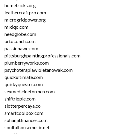
hometricks.org
leathercraftpro.com
microgridpower.org
mixiqo.com
needglobe.com
ortocoach.com
passionawe.com
pittsburghpaintingprofessionals.com
plumberryworks.com
psychoterapiawioletanowak.com
quickultimate.com
quirkyquester.com
sexmedicineformen.com
shiftripple.com
slotterpercaya.co
smartcoolbox.com
sohanjitfinances.com
soulfulhousemusic.net