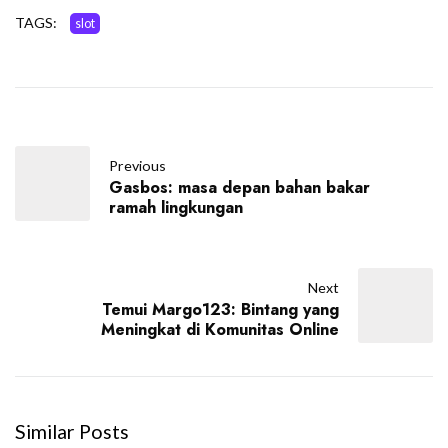
TAGS:
slot
Previous
Gasbos: masa depan bahan bakar
ramah lingkungan
Next
Temui Margo123: Bintang yang
Meningkat di Komunitas Online
Similar Posts