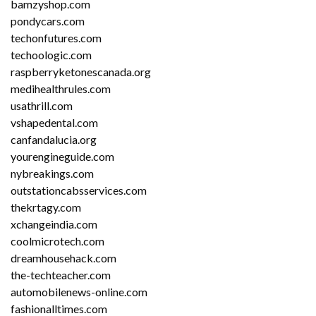
bamzyshop.com
pondycars.com
techonfutures.com
techoologic.com
raspberryketonescanada.org
medihealthrules.com
usathrill.com
vshapedental.com
canfandalucia.org
yourengineguide.com
nybreakings.com
outstationcabsservices.com
thekrtagy.com
xchangeindia.com
coolmicrotech.com
dreamhousehack.com
the-techteacher.com
automobilenews-online.com
fashionalltimes.com