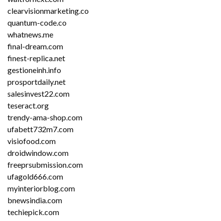
clearvisionmarketing.co
quantum-code.co
whatnews.me
final-dream.com
finest-replica.net
gestioneinh.info
prosportdaily.net
salesinvest22.com
teseract.org
trendy-ama-shop.com
ufabett732m7.com
visiofood.com
droidwindow.com
freeprsubmission.com
ufagold666.com
myinteriorblog.com
bnewsindia.com
techiepick.com