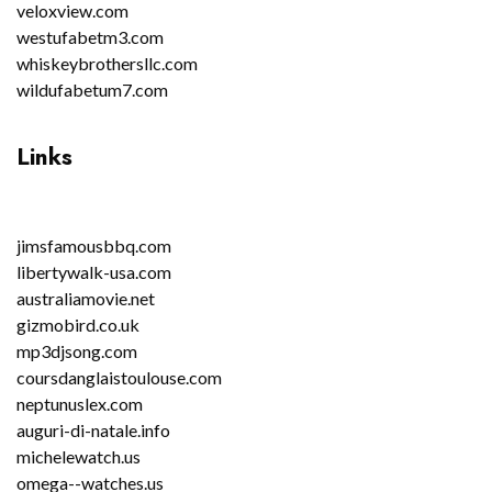
veloxview.com
westufabetm3.com
whiskeybrothersllc.com
wildufabetum7.com
Links
jimsfamousbbq.com
libertywalk-usa.com
australiamovie.net
gizmobird.co.uk
mp3djsong.com
coursdanglaistoulouse.com
neptunuslex.com
auguri-di-natale.info
michelewatch.us
omega--watches.us