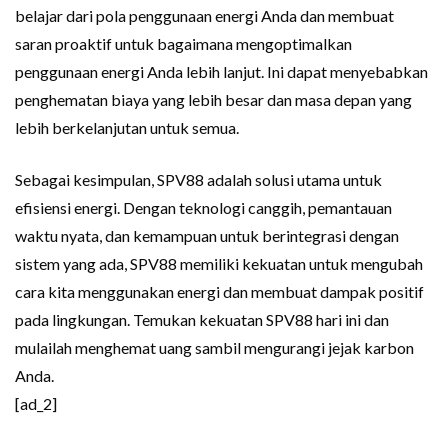
belajar dari pola penggunaan energi Anda dan membuat
saran proaktif untuk bagaimana mengoptimalkan
penggunaan energi Anda lebih lanjut. Ini dapat menyebabkan
penghematan biaya yang lebih besar dan masa depan yang
lebih berkelanjutan untuk semua.
Sebagai kesimpulan, SPV88 adalah solusi utama untuk
efisiensi energi. Dengan teknologi canggih, pemantauan
waktu nyata, dan kemampuan untuk berintegrasi dengan
sistem yang ada, SPV88 memiliki kekuatan untuk mengubah
cara kita menggunakan energi dan membuat dampak positif
pada lingkungan. Temukan kekuatan SPV88 hari ini dan
mulailah menghemat uang sambil mengurangi jejak karbon
Anda.
[ad_2]