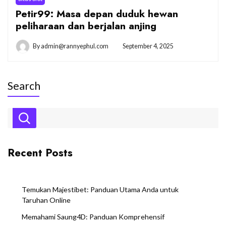
Petir99: Masa depan duduk hewan
peliharaan dan berjalan anjing
By
admin@rannyephul.com
September 4, 2025
Search
Recent Posts
Temukan Majestibet: Panduan Utama Anda untuk
Taruhan Online
Memahami Saung4D: Panduan Komprehensif