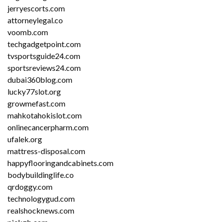
jerryescorts.com
attorneylegal.co
voomb.com
techgadgetpoint.com
tvsportsguide24.com
sportsreviews24.com
dubai360blog.com
lucky77slot.org
growmefast.com
mahkotahokislot.com
onlinecancerpharm.com
ufalek.org
mattress-disposal.com
happyflooringandcabinets.com
bodybuildinglife.co
qrdoggy.com
technologygud.com
realshocknews.com