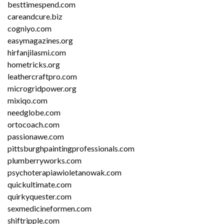
besttimespend.com
careandcure.biz
cogniyo.com
easymagazines.org
hirfanjilasmi.com
hometricks.org
leathercraftpro.com
microgridpower.org
mixiqo.com
needglobe.com
ortocoach.com
passionawe.com
pittsburghpaintingprofessionals.com
plumberryworks.com
psychoterapiawioletanowak.com
quickultimate.com
quirkyquester.com
sexmedicineformen.com
shiftripple.com