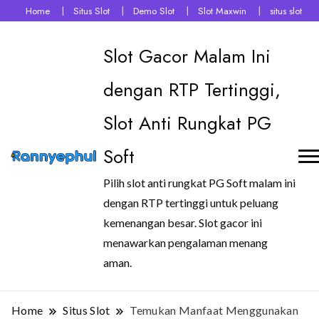
Home
Situs Slot
Demo Slot
Slot Maxwin
situs slot
Slot Gacor Malam Ini
dengan RTP Tertinggi,
Slot Anti Rungkat PG
Soft
Pilih slot anti rungkat PG Soft malam ini
dengan RTP tertinggi untuk peluang
kemenangan besar. Slot gacor ini
menawarkan pengalaman menang
aman.
Home
Situs Slot
Temukan Manfaat Menggunakan