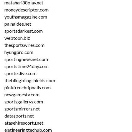
matahari88play.net
moneydescriptor.com
youthsmagazine.com
painaidee.net
sportsdarkest.com
webtoon.biz
thesportswires.com
hyungpro.com
sportingnewsnet.com
sportstime24day.com
sporteslive.com
theblingblingshields.com
pinkfrenchtipnails.com
newgamestv.com
sportsgallerys.com
sportsmirrors.net
datasports.net
atasehirescortu.net
engineeringtechub.com