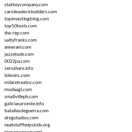
statkeycompany.com
carolinadeckbuilders.com
topinvestingblog.com
top50tools.com
the-rep.com
saltyfranks.com
annerani.com
jazzatude.com
0022pa.com
zeroshare.info
bilesinc.com
milaretreatnz.com
modaagi.com
smallvilleph.com
galiciasuroeste.info
batallasdeguerra.com
dregstudios.com
neatstuffhelpskids.org
moraessoccer.com