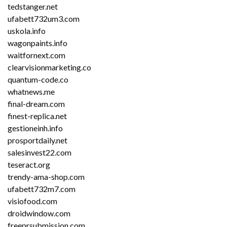
tedstanger.net
ufabett732um3.com
uskola.info
wagonpaints.info
waitfornext.com
clearvisionmarketing.co
quantum-code.co
whatnews.me
final-dream.com
finest-replica.net
gestioneinh.info
prosportdaily.net
salesinvest22.com
teseract.org
trendy-ama-shop.com
ufabett732m7.com
visiofood.com
droidwindow.com
freeprsubmission.com