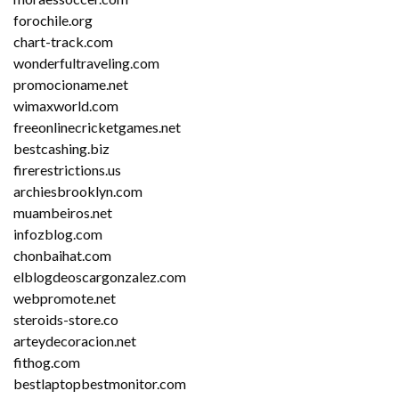
forochile.org
chart-track.com
wonderfultraveling.com
promocioname.net
wimaxworld.com
freeonlinecricketgames.net
bestcashing.biz
firerestrictions.us
archiesbrooklyn.com
muambeiros.net
infozblog.com
chonbaihat.com
elblogdeoscargonzalez.com
webpromote.net
steroids-store.co
arteydecoracion.net
fithog.com
bestlaptopbestmonitor.com