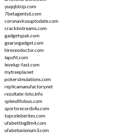
yuqqbbzp.com
7betagents6.com
coronavirusuptodate.com
crackinstreams.com
gadgetspak.com
gearsngadget.com
hireseodoctor.com
lapsfit.com
levelup-fast.com
mytreepla.net
pokersimulations.com
replicamanufactory.net
rezultate-loto.info
splendifulous.com
sportsrecords4u.com
topceleberites.com
ufabetting8m4.com
ufabetunionum3.com