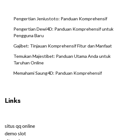
Pengertian Jeniustoto: Panduan Komprehensif
Pengertian Dewi4D: Panduan Komprehensif untuk
Pengguna Baru
Gajibet: Tinjauan Komprehensif Fitur dan Manfaat
Temukan Majestibet: Panduan Utama Anda untuk
Taruhan Online
Memahami Saung4D: Panduan Komprehensif
Links
situs qq online
demo slot