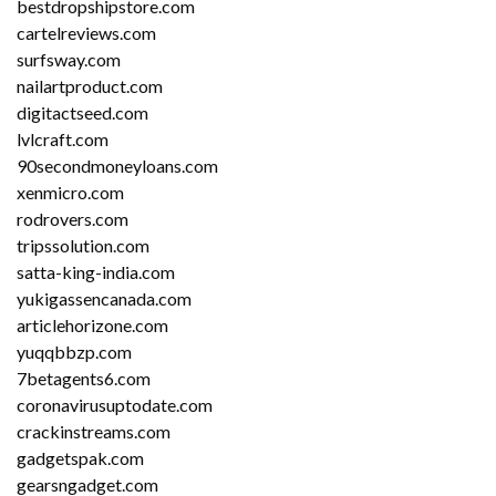
bestdropshipstore.com
cartelreviews.com
surfsway.com
nailartproduct.com
digitactseed.com
lvlcraft.com
90secondmoneyloans.com
xenmicro.com
rodrovers.com
tripssolution.com
satta-king-india.com
yukigassencanada.com
articlehorizone.com
yuqqbbzp.com
7betagents6.com
coronavirusuptodate.com
crackinstreams.com
gadgetspak.com
gearsngadget.com