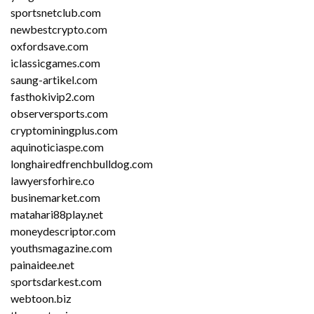
sportsnetclub.com
newbestcrypto.com
oxfordsave.com
iclassicgames.com
saung-artikel.com
fasthokivip2.com
observersports.com
cryptominingplus.com
aquinoticiaspe.com
longhairedfrenchbulldog.com
lawyersforhire.co
businemarket.com
matahari88play.net
moneydescriptor.com
youthsmagazine.com
painaidee.net
sportsdarkest.com
webtoon.biz