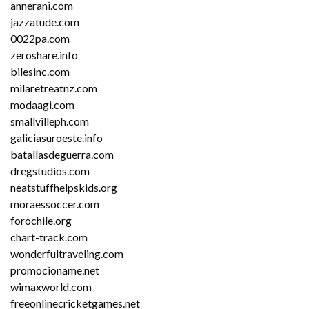
annerani.com
jazzatude.com
0022pa.com
zeroshare.info
bilesinc.com
milaretreatnz.com
modaagi.com
smallvilleph.com
galiciasuroeste.info
batallasdeguerra.com
dregstudios.com
neatstuffhelpskids.org
moraessoccer.com
forochile.org
chart-track.com
wonderfultraveling.com
promocioname.net
wimaxworld.com
freeonlinecricketgames.net