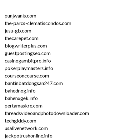
punjwanis.com
the-parcs-clematiscondos.com
jusu-gb.com
thecarepet.com
blogwriterplus.com
guestpostingseo.com
casinogambitpro.info
pokerplaymasters.info
courseoncourse.com
bantinbatdongsan247.com
bahednog.info
bahenxgek.info
pertamaskre.com
threadsvideoandphotodownloader.com
techgiddy.com
usalivenetwork.com
jackpotrushonline.info