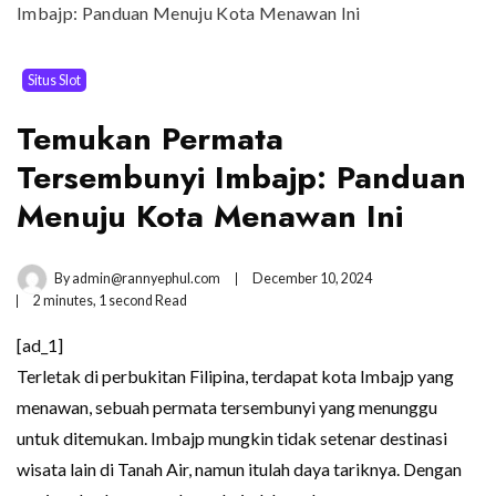
Imbajp: Panduan Menuju Kota Menawan Ini
Situs Slot
Temukan Permata
Tersembunyi Imbajp: Panduan
Menuju Kota Menawan Ini
By
admin@rannyephul.com
December 10, 2024
2 minutes, 1 second Read
[ad_1]
Terletak di perbukitan Filipina, terdapat kota Imbajp yang
menawan, sebuah permata tersembunyi yang menunggu
untuk ditemukan. Imbajp mungkin tidak setenar destinasi
wisata lain di Tanah Air, namun itulah daya tariknya. Dengan