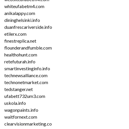
whiteufabetm4.com
anikalappy.com
dininghelsinki.info
duanfrescariverside.info
etilerx.com
finestreplica.net
flounderandfumble.com
healthohunt.com
retefuturah.info
smartinvestinginfo.info
technewsalliance.com
technonetmarket.com
tedstanger.net
ufabett732um3.com
uskola.info
wagonpaints.info
waitfornext.com
clearvisionmarketing.co