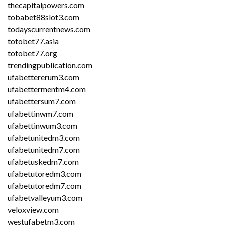
thecapitalpowers.com
tobabet88slot3.com
todayscurrentnews.com
totobet77.asia
totobet77.org
trendingpublication.com
ufabettererum3.com
ufabettermentm4.com
ufabettersum7.com
ufabettinwm7.com
ufabettinwum3.com
ufabetunitedm3.com
ufabetunitedm7.com
ufabetuskedm7.com
ufabetutoredm3.com
ufabetutoredm7.com
ufabetvalleyum3.com
veloxview.com
westufabetm3.com