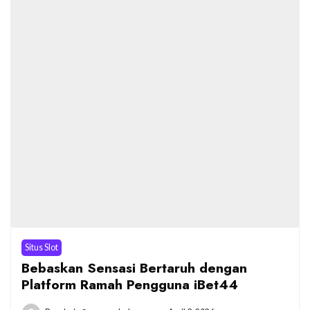
Situs Slot
Bebaskan Sensasi Bertaruh dengan
Platform Ramah Pengguna iBet44