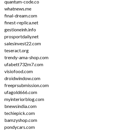
quantum-code.co
whatnews.me
final-dream.com
finest-replica.net
gestioneinh.info
prosportdaily.net
salesinvest22.com
teseract.org
trendy-ama-shop.com
ufabett732m7.com
visiofood.com
droidwindow.com
freeprsubmission.com
ufagold666.com
myinteriorblog.com
bnewsindia.com
techiepick.com
bamzyshop.com
pondycars.com