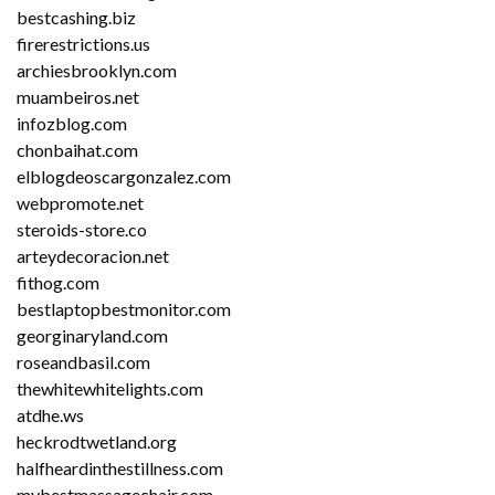
bestcashing.biz
firerestrictions.us
archiesbrooklyn.com
muambeiros.net
infozblog.com
chonbaihat.com
elblogdeoscargonzalez.com
webpromote.net
steroids-store.co
arteydecoracion.net
fithog.com
bestlaptopbestmonitor.com
georginaryland.com
roseandbasil.com
thewhitewhitelights.com
atdhe.ws
heckrodtwetland.org
halfheardinthestillness.com
mybestmassagechair.com