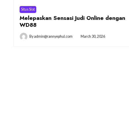
Situs Slot
Melepaskan Sensasi Judi Online dengan
WD88
By
admin@rannyephul.com
March 30, 2026