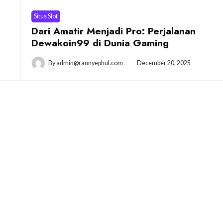
Situs Slot
Dari Amatir Menjadi Pro: Perjalanan
Dewakoin99 di Dunia Gaming
By
admin@rannyephul.com
December 20, 2025