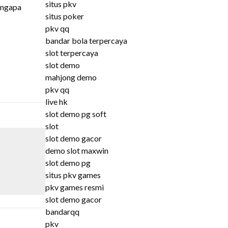
situs pkv
engapa
situs poker
pkv qq
bandar bola terpercaya
slot terpercaya
slot demo
mahjong demo
pkv qq
live hk
slot demo pg soft
slot
slot demo gacor
demo slot maxwin
slot demo pg
situs pkv games
pkv games resmi
slot demo gacor
bandarqq
pkv