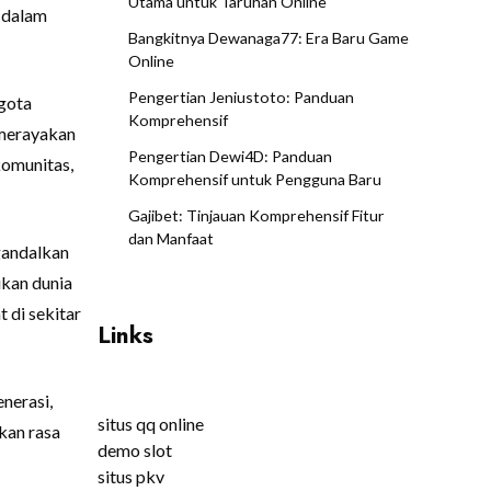
Utama untuk Taruhan Online
g dalam
Bangkitnya Dewanaga77: Era Baru Game
Online
Pengertian Jeniustoto: Panduan
ggota
Komprehensif
 merayakan
Pengertian Dewi4D: Panduan
komunitas,
Komprehensif untuk Pengguna Baru
Gajibet: Tinjauan Komprehensif Fitur
dan Manfaat
gandalkan
ikan dunia
 di sekitar
Links
nerasi,
situs qq online
kan rasa
demo slot
situs pkv