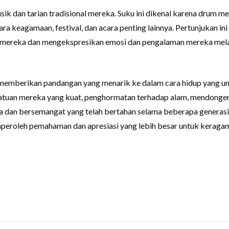
sik dan tarian tradisional mereka. Suku ini dikenal karena drum m
a keagamaan, festival, dan acara penting lainnya. Pertunjukan ini
l mereka dan mengekspresikan emosi dan pengalaman mereka mela
os memberikan pandangan yang menarik ke dalam cara hidup yang u
satuan mereka yang kuat, penghormatan terhadap alam, mendonge
a dan bersemangat yang telah bertahan selama beberapa generas
emperoleh pemahaman dan apresiasi yang lebih besar untuk keraga