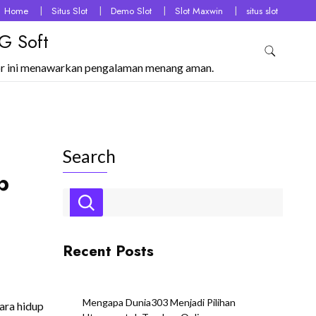
Home
Situs Slot
Demo Slot
Slot Maxwin
situs slot
G Soft
acor ini menawarkan pengalaman menang aman.
Search
p
Recent Posts
Mengapa Dunia303 Menjadi Pilihan
ara hidup