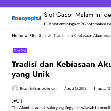
Slot Gacor Malam Ini de
Pilih slot anti rungkat PG Soft malam 
Home
Situs Slot
Tradisi dan Kebiasaan Akunbos:
Situs Slot
Tradisi dan Kebiasaan Ak
yang Unik
By
admin@rannyephul.com
August 15, 2025
1 minute, 42
[ad_1]
The Akunbos adalah suku yang tinggal di wilayah terpencil