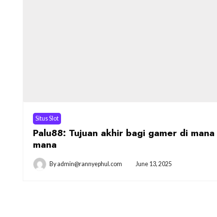
Situs Slot
Palu88: Tujuan akhir bagi gamer di mana 
mana
By
admin@rannyephul.com
June 13, 2025