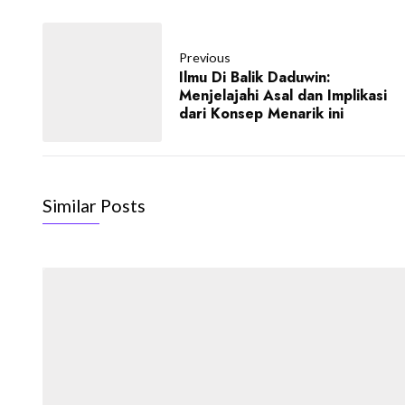
Previous
Ilmu Di Balik Daduwin:
Menjelajahi Asal dan Implikasi
dari Konsep Menarik ini
Similar Posts