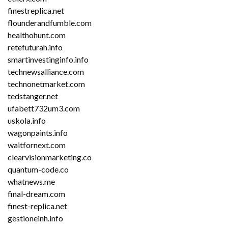
finestreplica.net
flounderandfumble.com
healthohunt.com
retefuturah.info
smartinvestinginfo.info
technewsalliance.com
technonetmarket.com
tedstanger.net
ufabett732um3.com
uskola.info
wagonpaints.info
waitfornext.com
clearvisionmarketing.co
quantum-code.co
whatnews.me
final-dream.com
finest-replica.net
gestioneinh.info