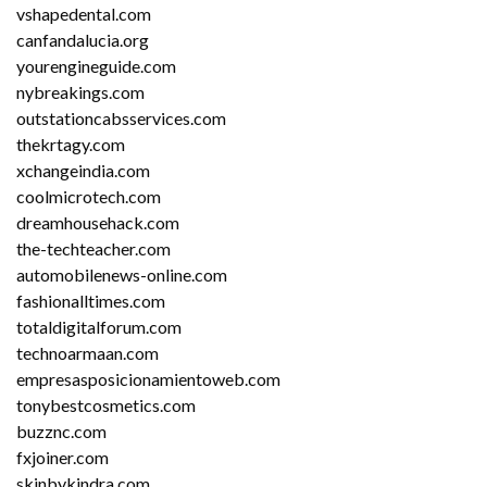
vshapedental.com
canfandalucia.org
yourengineguide.com
nybreakings.com
outstationcabsservices.com
thekrtagy.com
xchangeindia.com
coolmicrotech.com
dreamhousehack.com
the-techteacher.com
automobilenews-online.com
fashionalltimes.com
totaldigitalforum.com
technoarmaan.com
empresasposicionamientoweb.com
tonybestcosmetics.com
buzznc.com
fxjoiner.com
skinbykindra.com