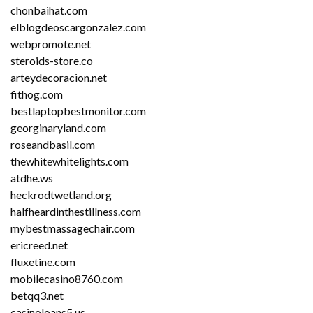
chonbaihat.com
elblogdeoscargonzalez.com
webpromote.net
steroids-store.co
arteydecoracion.net
fithog.com
bestlaptopbestmonitor.com
georginaryland.com
roseandbasil.com
thewhitewhitelights.com
atdhe.ws
heckrodtwetland.org
halfheardinthestillness.com
mybestmassagechair.com
ericreed.net
fluxetine.com
mobilecasino8760.com
betqq3.net
casinoloans5.us