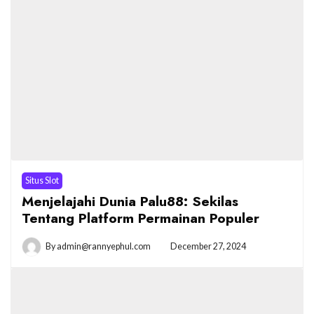
Situs Slot
Menjelajahi Dunia Palu88: Sekilas
Tentang Platform Permainan Populer
By
admin@rannyephul.com
December 27, 2024