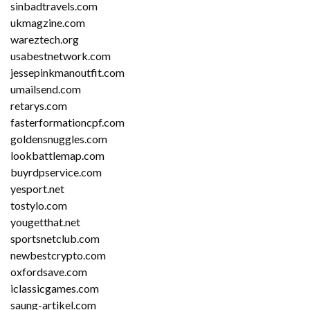
sinbadtravels.com
ukmagzine.com
wareztech.org
usabestnetwork.com
jessepinkmanoutfit.com
umailsend.com
retarys.com
fasterformationcpf.com
goldensnuggles.com
lookbattlemap.com
buyrdpservice.com
yesport.net
tostylo.com
yougetthat.net
sportsnetclub.com
newbestcrypto.com
oxfordsave.com
iclassicgames.com
saung-artikel.com