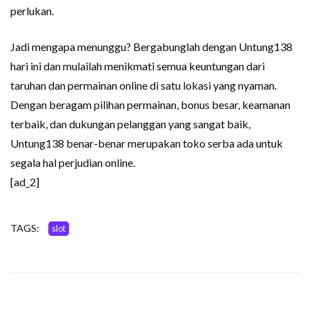
perlukan.
Jadi mengapa menunggu? Bergabunglah dengan Untung138
hari ini dan mulailah menikmati semua keuntungan dari
taruhan dan permainan online di satu lokasi yang nyaman.
Dengan beragam pilihan permainan, bonus besar, keamanan
terbaik, dan dukungan pelanggan yang sangat baik,
Untung138 benar-benar merupakan toko serba ada untuk
segala hal perjudian online.
[ad_2]
TAGS:
slot