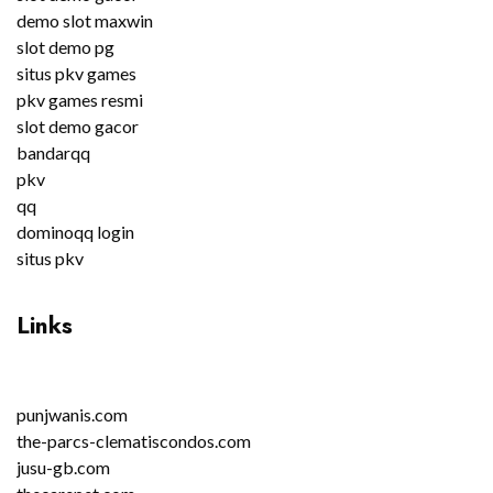
demo slot maxwin
slot demo pg
situs pkv games
pkv games resmi
slot demo gacor
bandarqq
pkv
qq
dominoqq login
situs pkv
Links
punjwanis.com
the-parcs-clematiscondos.com
jusu-gb.com