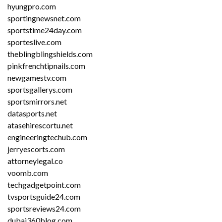
hyungpro.com
sportingnewsnet.com
sportstime24day.com
sporteslive.com
theblingblingshields.com
pinkfrenchtipnails.com
newgamestv.com
sportsgallerys.com
sportsmirrors.net
datasports.net
atasehirescortu.net
engineeringtechub.com
jerryescorts.com
attorneylegal.co
voomb.com
techgadgetpoint.com
tvsportsguide24.com
sportsreviews24.com
dubai360blog.com