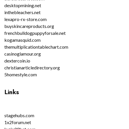
desktopmining.net
inthebleachers.net
lexapro-rx-store.com
buyskincareproducts.org
frenchbulldogpuppyforsale.net
kogamasquid.com
themultiplicationtablechart.com
casinoglamour.org
dextercoin.io
christianarticledirectory.org
5homestyle.com
Links
stagehubs.com
1x2forum.net