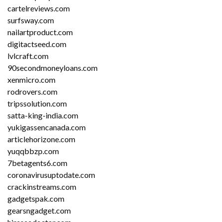
cartelreviews.com
surfsway.com
nailartproduct.com
digitactseed.com
lvlcraft.com
90secondmoneyloans.com
xenmicro.com
rodrovers.com
tripssolution.com
satta-king-india.com
yukigassencanada.com
articlehorizone.com
yuqqbbzp.com
7betagents6.com
coronavirusuptodate.com
crackinstreams.com
gadgetspak.com
gearsngadget.com