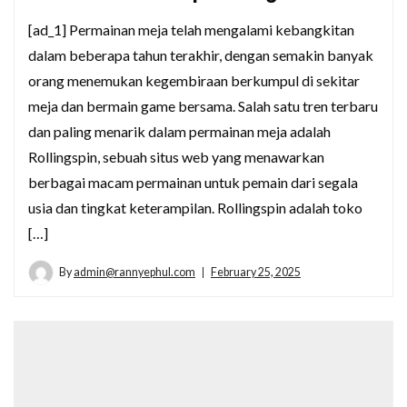
[ad_1] Permainan meja telah mengalami kebangkitan
dalam beberapa tahun terakhir, dengan semakin banyak
orang menemukan kegembiraan berkumpul di sekitar
meja dan bermain game bersama. Salah satu tren terbaru
dan paling menarik dalam permainan meja adalah
Rollingspin, sebuah situs web yang menawarkan
berbagai macam permainan untuk pemain dari segala
usia dan tingkat keterampilan. Rollingspin adalah toko
[…]
By
admin@rannyephul.com
February 25, 2025