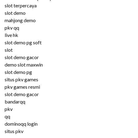
slot terpercaya
slot demo
mahjong demo
pkv qq
live hk
slot demo pg soft
slot
slot demo gacor
demo slot maxwin
slot demo pg
situs pkv games
pkv games resmi
slot demo gacor
bandarqq
pkv
qq
dominoqq login
situs pkv