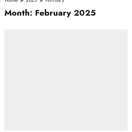
Month:
February 2025