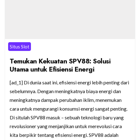
Situs Slot
Temukan Kekuatan SPV88: Solusi
Utama untuk Efisiensi Energi
[ad_1] Di dunia saat ini, efisiensi energi lebih penting dari
sebelumnya. Dengan meningkatnya biaya energi dan
meningkatnya dampak perubahan iklim, menemukan
cara untuk mengurangi konsumsi energi sangat penting.
Di situlah SPV88 masuk – sebuah teknologi baru yang
revolusioner yang menjanjikan untuk merevolusi cara
kita berpikir tentang efisiensi energi. SPV88 adalah