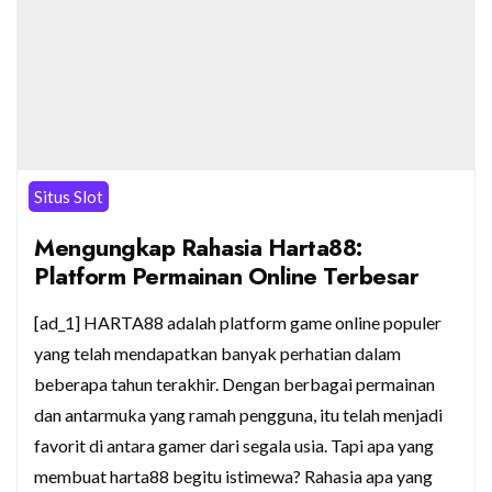
Situs Slot
Mengungkap Rahasia Harta88:
Platform Permainan Online Terbesar
[ad_1] HARTA88 adalah platform game online populer
yang telah mendapatkan banyak perhatian dalam
beberapa tahun terakhir. Dengan berbagai permainan
dan antarmuka yang ramah pengguna, itu telah menjadi
favorit di antara gamer dari segala usia. Tapi apa yang
membuat harta88 begitu istimewa? Rahasia apa yang