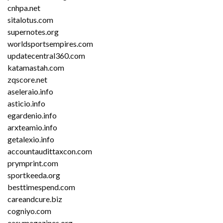
cnhpa.net
sitalotus.com
supernotes.org
worldsportsempires.com
updatecentral360.com
katamastah.com
zqscore.net
aseleraio.info
asticio.info
egardenio.info
arxteamio.info
getalexio.info
accountaudittaxcon.com
prymprint.com
sportkeeda.org
besttimespend.com
careandcure.biz
cogniyo.com
easymagazines.org