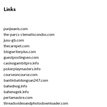
Links
punjwanis.com
the-parcs-clematiscondos.com
jusu-gb.com
thecarepet.com
blogwriterplus.com
guestpostingseo.com
casinogambitpro.info
pokerplaymasters.info
courseoncourse.com
bantinbatdongsan247.com
bahednog.info
bahenxgek.info
pertamaskre.com
threadsvideoandphotodownloader.com