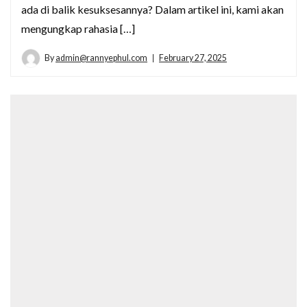
ada di balik kesuksesannya? Dalam artikel ini, kami akan
mengungkap rahasia […]
By
admin@rannyephul.com
February 27, 2025