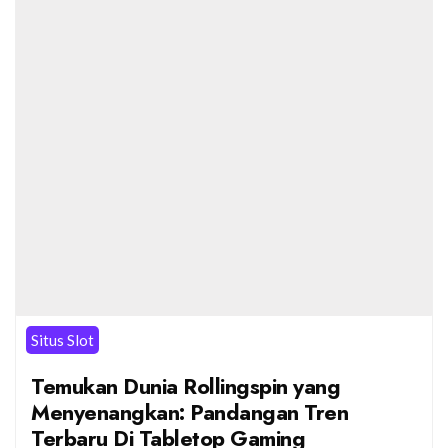
Situs Slot
Temukan Dunia Rollingspin yang
Menyenangkan: Pandangan Tren
Terbaru Di Tabletop Gaming