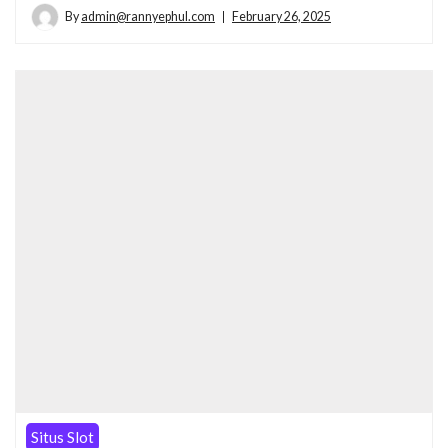
By
admin@rannyephul.com
February 26, 2025
Situs Slot