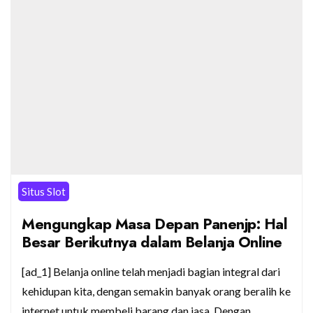
Situs Slot
Mengungkap Masa Depan Panenjp: Hal
Besar Berikutnya dalam Belanja Online
[ad_1] Belanja online telah menjadi bagian integral dari
kehidupan kita, dengan semakin banyak orang beralih ke
internet untuk membeli barang dan jasa. Dengan