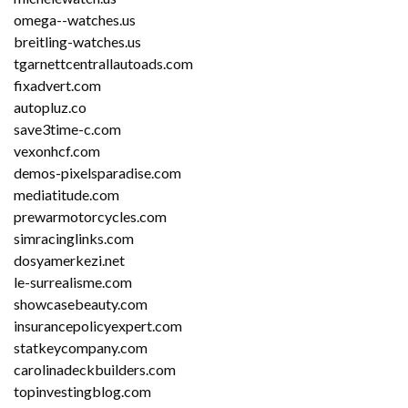
omega--watches.us
breitling-watches.us
tgarnettcentrallautoads.com
fixadvert.com
autopluz.co
save3time-c.com
vexonhcf.com
demos-pixelsparadise.com
mediatitude.com
prewarmotorcycles.com
simracinglinks.com
dosyamerkezi.net
le-surrealisme.com
showcasebeauty.com
insurancepolicyexpert.com
statkeycompany.com
carolinadeckbuilders.com
topinvestingblog.com