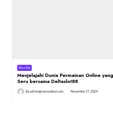
Situs Slot
Menjelajahi Dunia Permainan Online yan
Seru bersama Deltaslot88
By
admin@rannyephul.com
November 27, 2024