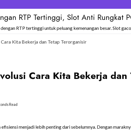
ngan RTP Tertinggi, Slot Anti Rungkat P
ini dengan RTP tertinggi untuk peluang kemenangan besar. Slot g
Cara Kita Bekerja dan Tetap Terorganisir
olusi Cara Kita Bekerja dan 
econds Read
an efisiensi menjadi lebih penting dari sebelumnya. Dengan marakn