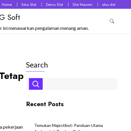
Home
Situs Slot
Demo Slot
Slot Maxwin
situs slot
G Soft
acor ini menawarkan pengalaman menang aman.
Search
Tetap
Recent Posts
Temukan Majestibet: Panduan Utama
ya pekerjaan