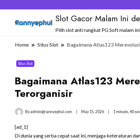
Slot Gacor Malam Ini de
Pilih slot anti rungkat PG Soft malam 
Home
Situs Slot
Bagaimana Atlas123 Merevolusi 
Situs Slot
Bagaimana Atlas123 Merev
Terorganisir
By
admin@rannyephul.com
May 15, 2026
1 minute, 40 s
[ad_1]
Di dunia yang serba cepat saat ini, menjaga keteraturan d