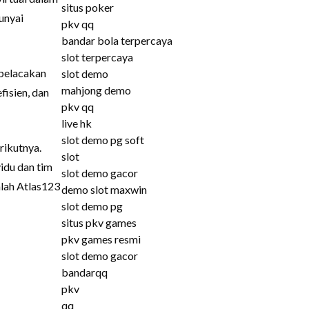
situs poker
unyai
pkv qq
bandar bola terpercaya
slot terpercaya
 pelacakan
slot demo
mahjong demo
fisien, dan
pkv qq
live hk
slot demo pg soft
rikutnya.
slot
idu dan tim
slot demo gacor
alah Atlas123
demo slot maxwin
slot demo pg
situs pkv games
pkv games resmi
slot demo gacor
bandarqq
pkv
qq