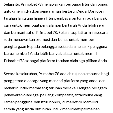
Selain itu, Primabet78 menawarkan berbagai fitur dan bonus
untuk meningkatkan pengalaman bertaruh Anda. Dari opsi
taruhan langsung hingga fitur pembayaran tunai, ada banyak
cara untuk membuat pengalaman bertaruh Anda lebih seru
dan bermanfaat di Primabet78. Selain itu, platform ini secara
rutin menawarkan promosi dan bonus untuk memberi
penghargaan kepada pelanggan setia dan menarik pengguna
baru, memberi Anda lebih banyak alasan untuk memilih
Primabet78 sebagai platform taruhan olahraga pilihan Anda.
Secara keseluruhan, Primabet78 adalah tujuan sempurna bagi
penggemar olahraga yang mencari platform yang andal dan
menarik untuk memasang taruhan mereka. Dengan beragam
penawaran olahraga, peluang kompetitif, antarmuka yang
ramah pengguna, dan fitur bonus, Primabet78 memiliki
semua yang Anda butuhkan untuk menikmati permainan