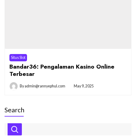
Situs Slot
Bandar36: Pengalaman Kasino Online
Terbesar
By
admin@rannyephul.com
May 9, 2025
Search