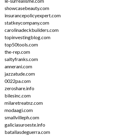
le-surrealisme.com
showcasebeauty.com
insurancepolicyexpert.com
statkeycompany.com
carolinadeckbuilders.com
topinvestingblog.com
top50tools.com
the-rep.com
saltyfranks.com
annerani.com
jazzatude.com
0022pa.com
zeroshare.info
bilesinc.com
milaretreatnz.com
modaagi.com
smallvilleph.com
galiciasuroeste.info
batallasdeguerra.com