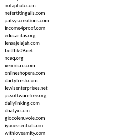
nofaphub.com
nefertitingalls.com
patsyscreations.com
income4proof.com
educaritas.org
lensajelajah.com
betflik09.net
ncaq.org
xenmicro.com
onlineshopera.com
dartyfresh.com
lewisenterprises.net
pcsoftwarefree.org
dailylinking.com
dnafyx.com
giocolenuvole.com
iyouessential.com
withloveamity.com