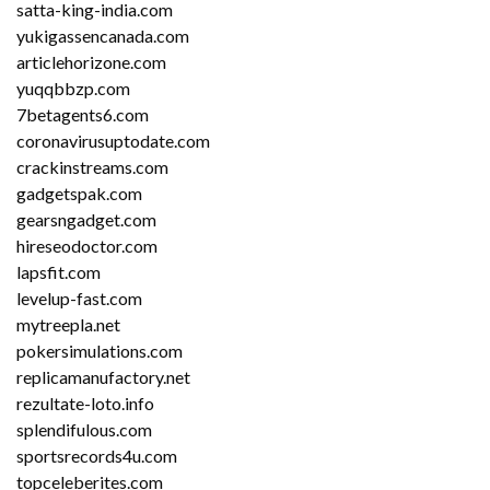
satta-king-india.com
yukigassencanada.com
articlehorizone.com
yuqqbbzp.com
7betagents6.com
coronavirusuptodate.com
crackinstreams.com
gadgetspak.com
gearsngadget.com
hireseodoctor.com
lapsfit.com
levelup-fast.com
mytreepla.net
pokersimulations.com
replicamanufactory.net
rezultate-loto.info
splendifulous.com
sportsrecords4u.com
topceleberites.com