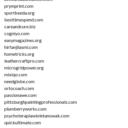
prymprint.com
sportkeeda.org
besttimespend.com
careandcure.biz
cogniyo.com
easymagazines.org
hirfanjilasmi.com
hometricks.org
leathercraftpro.com
microgridpower.org
mixiqo.com
needglobe.com
ortocoach.com
passionawe.com
pittsburghpaintingprofessionals.com
plumberryworks.com
psychoterapiawioletanowak.com
quickultimate.com