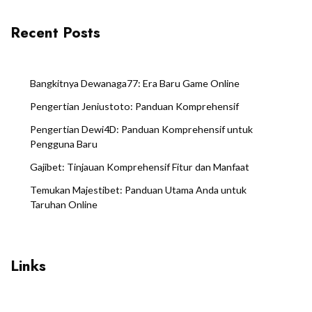
Recent Posts
Bangkitnya Dewanaga77: Era Baru Game Online
Pengertian Jeniustoto: Panduan Komprehensif
Pengertian Dewi4D: Panduan Komprehensif untuk
Pengguna Baru
Gajibet: Tinjauan Komprehensif Fitur dan Manfaat
Temukan Majestibet: Panduan Utama Anda untuk
Taruhan Online
Links