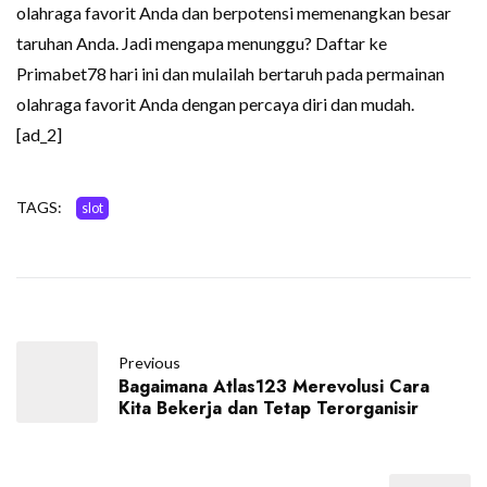
olahraga favorit Anda dan berpotensi memenangkan besar
taruhan Anda. Jadi mengapa menunggu? Daftar ke
Primabet78 hari ini dan mulailah bertaruh pada permainan
olahraga favorit Anda dengan percaya diri dan mudah.
[ad_2]
TAGS:
slot
Previous
Bagaimana Atlas123 Merevolusi Cara
Kita Bekerja dan Tetap Terorganisir