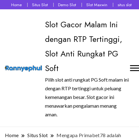
Home
Situs Slot
Demo Slot
Slot Maxwin
situs slot
Slot Gacor Malam Ini
dengan RTP Tertinggi,
Slot Anti Rungkat PG
Soft
Pilih slot anti rungkat PG Soft malam ini
dengan RTP tertinggi untuk peluang
kemenangan besar. Slot gacor ini
menawarkan pengalaman menang
aman.
Home
Situs Slot
Mengapa Primabet78 adalah