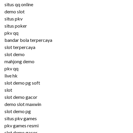
situs qq online
demo slot
situs pkv
situs poker
pkv qq
bandar bola terpercaya
slot terpercaya
slot demo
mahjong demo
pkv qq
live hk
slot demo pg soft
slot
slot demo gacor
demo slot maxwin
slot demo pg
situs pkv games
pkv games resmi
slot demo gacor