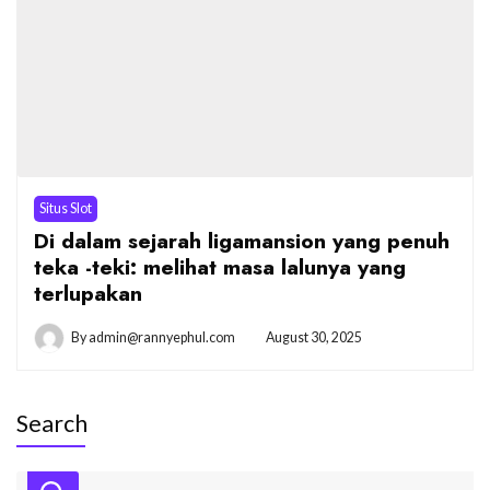
Situs Slot
Di dalam sejarah ligamansion yang penuh
teka -teki: melihat masa lalunya yang
terlupakan
By
admin@rannyephul.com
August 30, 2025
Search