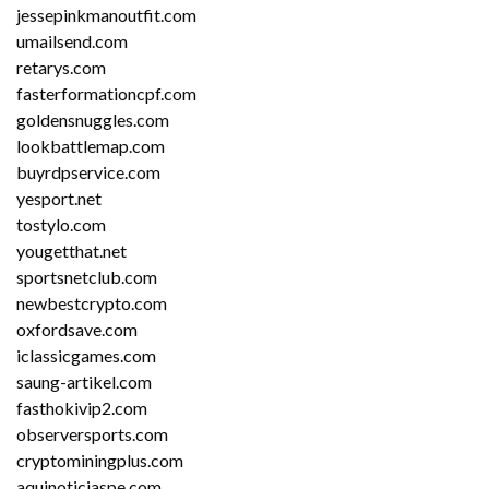
jessepinkmanoutfit.com
umailsend.com
retarys.com
fasterformationcpf.com
goldensnuggles.com
lookbattlemap.com
buyrdpservice.com
yesport.net
tostylo.com
yougetthat.net
sportsnetclub.com
newbestcrypto.com
oxfordsave.com
iclassicgames.com
saung-artikel.com
fasthokivip2.com
observersports.com
cryptominingplus.com
aquinoticiaspe.com