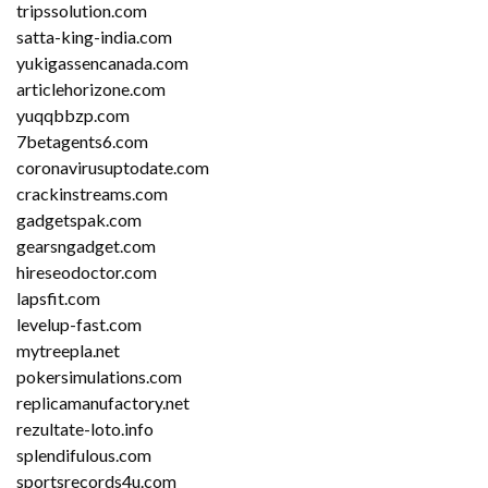
tripssolution.com
satta-king-india.com
yukigassencanada.com
articlehorizone.com
yuqqbbzp.com
7betagents6.com
coronavirusuptodate.com
crackinstreams.com
gadgetspak.com
gearsngadget.com
hireseodoctor.com
lapsfit.com
levelup-fast.com
mytreepla.net
pokersimulations.com
replicamanufactory.net
rezultate-loto.info
splendifulous.com
sportsrecords4u.com