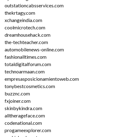
outstationcabsservices.com
thekrtagy.com
xchangeindia.com
coolmicrotech.com
dreamhousehack.com
the-techteacher.com
automobilenews-online.com
fashionalltimes.com
totaldigitalforum.com
technoarmaan.com
empresasposicionamientoweb.com
tonybestcosmetics.com
buzznc.com
fxjoiner.com
skinbykindra.com
alltherageface.com
codenational.com
progameexplorer.com