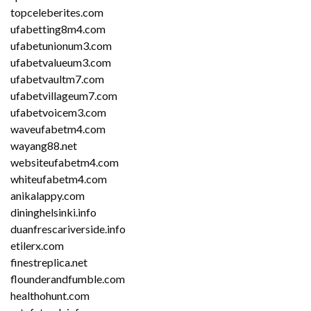
topceleberites.com
ufabetting8m4.com
ufabetunionum3.com
ufabetvalueum3.com
ufabetvaultm7.com
ufabetvillageum7.com
ufabetvoicem3.com
waveufabetm4.com
wayang88.net
websiteufabetm4.com
whiteufabetm4.com
anikalappy.com
dininghelsinki.info
duanfrescariverside.info
etilerx.com
finestreplica.net
flounderandfumble.com
healthohunt.com