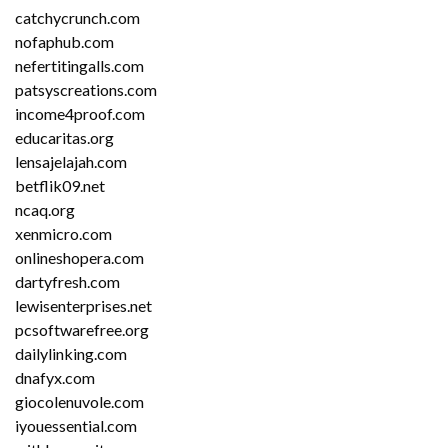
catchycrunch.com
nofaphub.com
nefertitingalls.com
patsyscreations.com
income4proof.com
educaritas.org
lensajelajah.com
betflik09.net
ncaq.org
xenmicro.com
onlineshopera.com
dartyfresh.com
lewisenterprises.net
pcsoftwarefree.org
dailylinking.com
dnafyx.com
giocolenuvole.com
iyouessential.com