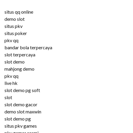
situs qq online
demo slot
situs pkv
situs poker
pkv qq
bandar bola terpercaya
slot terpercaya
slot demo
mahjong demo
pkv qq
live hk
slot demo pg soft
slot
slot demo gacor
demo slot maxwin
slot demo pg
situs pkv games
pkv games resmi