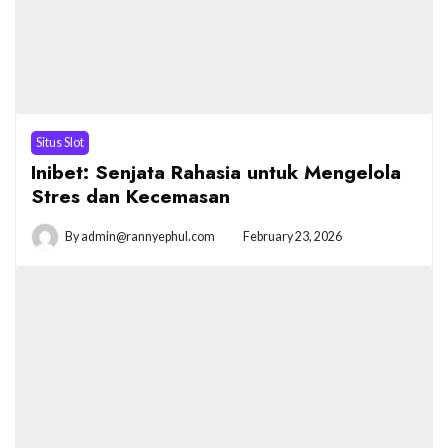
Situs Slot
Inibet: Senjata Rahasia untuk Mengelola
Stres dan Kecemasan
By
admin@rannyephul.com
February 23, 2026