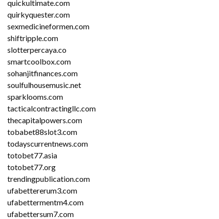
quickultimate.com
quirkyquester.com
sexmedicineformen.com
shiftripple.com
slotterpercaya.co
smartcoolbox.com
sohanjitfinances.com
soulfulhousemusic.net
sparklooms.com
tacticalcontractingllc.com
thecapitalpowers.com
tobabet88slot3.com
todayscurrentnews.com
totobet77.asia
totobet77.org
trendingpublication.com
ufabettererum3.com
ufabettermentm4.com
ufabettersum7.com