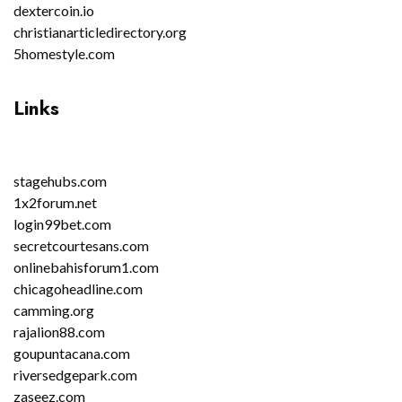
dextercoin.io
christianarticledirectory.org
5homestyle.com
Links
stagehubs.com
1x2forum.net
login99bet.com
secretcourtesans.com
onlinebahisforum1.com
chicagoheadline.com
camming.org
rajalion88.com
goupuntacana.com
riversedgepark.com
zaseez.com