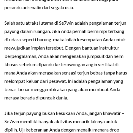
pecandu adrenalin dari segala usia.
Salah satu atraksi utama di Se7win adalah pengalaman terjun
payung dalam ruangan. Jika Anda pernah bermimpi terbang
di udara seperti burung, maka inilah kesempatan Anda untuk
mewujudkan impian tersebut. Dengan bantuan instruktur
berpengalaman, Anda akan mengenakan jumpsuit dan helm
khusus sebelum dipandu ke terowongan angin vertikal di
mana Anda akan merasakan sensasi terjun bebas tanpa harus
melompat keluar dari pesawat. Ini adalah pengalaman yang
benar-benar menggembirakan yang akan membuat Anda
merasa berada di puncak dunia.
Jika terjun payung bukan kesukaan Anda, jangan khawatir –
Se7win memiliki banyak aktivitas menarik lainnya untuk
dipilih. Uji keberanian Anda dengan menaiki menara drop