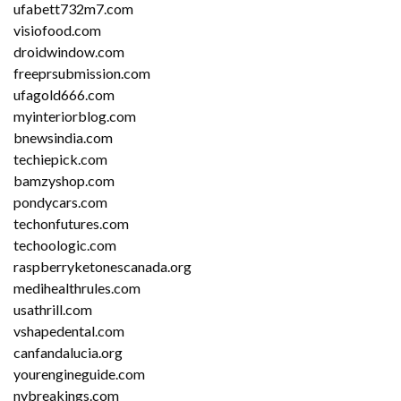
ufabett732m7.com
visiofood.com
droidwindow.com
freeprsubmission.com
ufagold666.com
myinteriorblog.com
bnewsindia.com
techiepick.com
bamzyshop.com
pondycars.com
techonfutures.com
techoologic.com
raspberryketonescanada.org
medihealthrules.com
usathrill.com
vshapedental.com
canfandalucia.org
yourengineguide.com
nybreakings.com