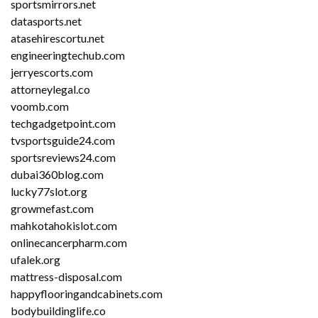
sportsmirrors.net
datasports.net
atasehirescortu.net
engineeringtechub.com
jerryescorts.com
attorneylegal.co
voomb.com
techgadgetpoint.com
tvsportsguide24.com
sportsreviews24.com
dubai360blog.com
lucky77slot.org
growmefast.com
mahkotahokislot.com
onlinecancerpharm.com
ufalek.org
mattress-disposal.com
happyflooringandcabinets.com
bodybuildinglife.co