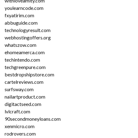
withloveamity.com
youlearncode.com
fxyatirim.com
abbuguide.com
technologyresult.com
webhostingoffers.org
whatszow.com
ehomeamerca.com
techintendo.com
techgreenpure.com
bestdropshipstore.com
cartelreviews.com
surfsway.com
nailartproduct.com
digitactseed.com
lvlcraft.com
90secondmoneyloans.com
xenmicro.com
rodrovers.com