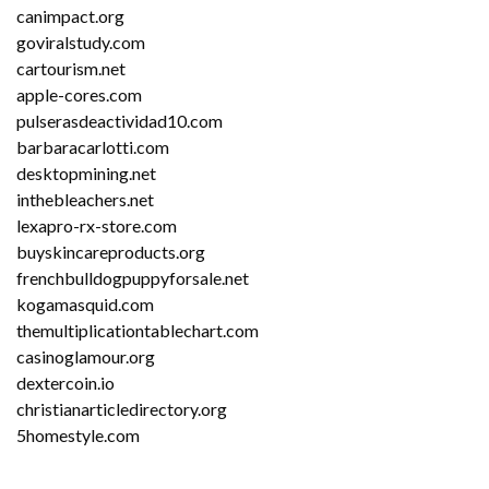
canimpact.org
goviralstudy.com
cartourism.net
apple-cores.com
pulserasdeactividad10.com
barbaracarlotti.com
desktopmining.net
inthebleachers.net
lexapro-rx-store.com
buyskincareproducts.org
frenchbulldogpuppyforsale.net
kogamasquid.com
themultiplicationtablechart.com
casinoglamour.org
dextercoin.io
christianarticledirectory.org
5homestyle.com