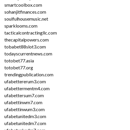
smartcoolbox.com
sohanjitfinances.com
soulfulhousemusic.net
sparklooms.com
tacticalcontractingllc.com
thecapitalpowers.com
tobabet88slot3.com
todayscurrentnews.com
totobet77.asia
totobet77.org
trendingpublication.com
ufabettererum3.com
ufabettermentm4.com
ufabettersum7.com
ufabettinwm7.com
ufabettinwum3.com
ufabetunitedm3.com
ufabetunitedm7.com