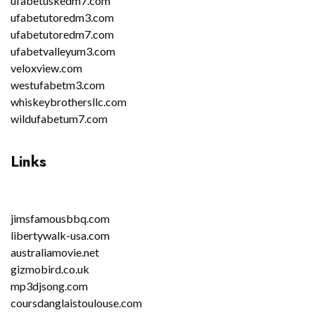
ufabetuskedm7.com
ufabetutoredm3.com
ufabetutoredm7.com
ufabetvalleyum3.com
veloxview.com
westufabetm3.com
whiskeybrothersllc.com
wildufabetum7.com
Links
jimsfamousbbq.com
libertywalk-usa.com
australiamovie.net
gizmobird.co.uk
mp3djsong.com
coursdanglaistoulouse.com