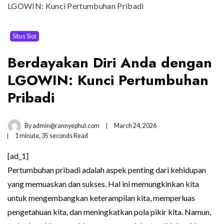
LGOWIN: Kunci Pertumbuhan Pribadi
Situs Slot
Berdayakan Diri Anda dengan
LGOWIN: Kunci Pertumbuhan
Pribadi
By
admin@rannyephul.com
March 24, 2026
1 minute, 35 seconds Read
[ad_1]
Pertumbuhan pribadi adalah aspek penting dari kehidupan
yang memuaskan dan sukses. Hal ini memungkinkan kita
untuk mengembangkan keterampilan kita, memperluas
pengetahuan kita, dan meningkatkan pola pikir kita. Namun,