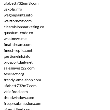
ufabett732um3.com
uskola.info
wagonpaints.info
waitfornext.com
clearvisionmarketing.co
quantum-code.co
whatnews.me
final-dream.com
finest-replica.net
gestioneinh.info
prosportdaily.net
salesinvest22.com
teseract.org
trendy-ama-shop.com
ufabett732m7.com
visiofood.com
droidwindow.com
freeprsubmission.com
ufagold666.com