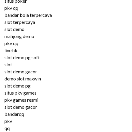
situs poker
pkv qq
bandar bola terpercaya
slot terpercaya
slot demo
mahjong demo
pkv qq
live hk
slot demo pg soft
slot
slot demo gacor
demo slot maxwin
slot demo pg
situs pkv games
pkv games resmi
slot demo gacor
bandarqq
pkv
qq