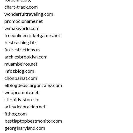
chart-track.com
wonderfultraveling.com
promocioname.net
wimaxworld.com
freeonlinecricketgames.net
bestcashing.biz
firerestrictions.us
archiesbrooklyn.com
muambeiros.net
infozblog.com
chonbaihat.com
elblogdeoscargonzalez.com
webpromote.net
steroids-store.co
arteydecoracion.net
fithog.com
bestlaptopbestmonitor.com
georginaryland.com