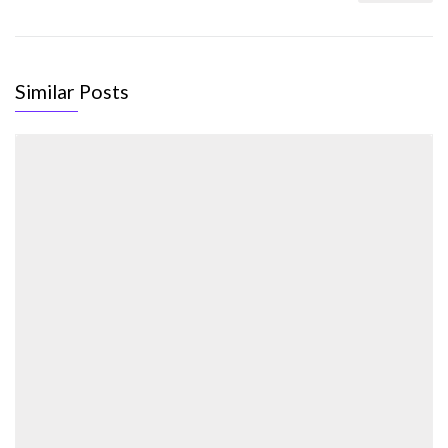
Similar Posts