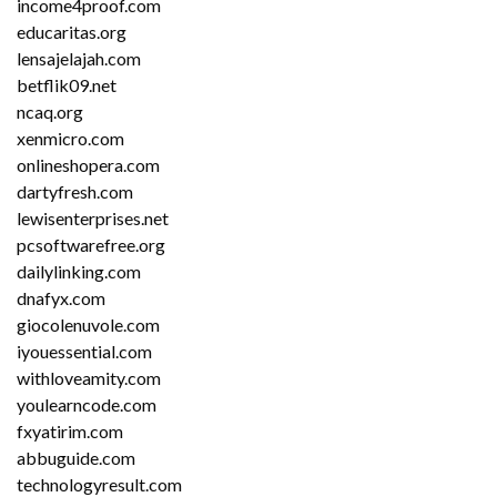
income4proof.com
educaritas.org
lensajelajah.com
betflik09.net
ncaq.org
xenmicro.com
onlineshopera.com
dartyfresh.com
lewisenterprises.net
pcsoftwarefree.org
dailylinking.com
dnafyx.com
giocolenuvole.com
iyouessential.com
withloveamity.com
youlearncode.com
fxyatirim.com
abbuguide.com
technologyresult.com