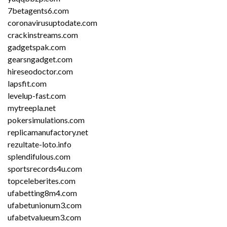
7betagents6.com
coronavirusuptodate.com
crackinstreams.com
gadgetspak.com
gearsngadget.com
hireseodoctor.com
lapsfit.com
levelup-fast.com
mytreepla.net
pokersimulations.com
replicamanufactory.net
rezultate-loto.info
splendifulous.com
sportsrecords4u.com
topceleberites.com
ufabetting8m4.com
ufabetunionum3.com
ufabetvalueum3.com