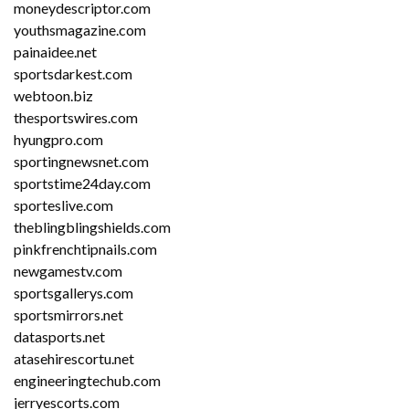
moneydescriptor.com
youthsmagazine.com
painaidee.net
sportsdarkest.com
webtoon.biz
thesportswires.com
hyungpro.com
sportingnewsnet.com
sportstime24day.com
sporteslive.com
theblingblingshields.com
pinkfrenchtipnails.com
newgamestv.com
sportsgallerys.com
sportsmirrors.net
datasports.net
atasehirescortu.net
engineeringtechub.com
jerryescorts.com