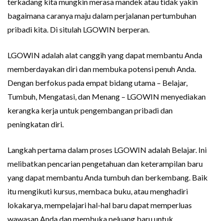
terkadang kita mungkin merasa mandek atau tidak yakin
bagaimana caranya maju dalam perjalanan pertumbuhan
pribadi kita. Di situlah LGOWIN berperan.
LGOWIN adalah alat canggih yang dapat membantu Anda
memberdayakan diri dan membuka potensi penuh Anda.
Dengan berfokus pada empat bidang utama – Belajar,
Tumbuh, Mengatasi, dan Menang – LGOWIN menyediakan
kerangka kerja untuk pengembangan pribadi dan
peningkatan diri.
Langkah pertama dalam proses LGOWIN adalah Belajar. Ini
melibatkan pencarian pengetahuan dan keterampilan baru
yang dapat membantu Anda tumbuh dan berkembang. Baik
itu mengikuti kursus, membaca buku, atau menghadiri
lokakarya, mempelajari hal-hal baru dapat memperluas
wawasan Anda dan membuka peluang baru untuk