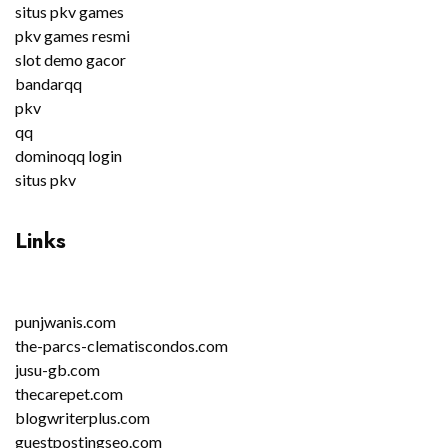
situs pkv games
pkv games resmi
slot demo gacor
bandarqq
pkv
qq
dominoqq login
situs pkv
Links
punjwanis.com
the-parcs-clematiscondos.com
jusu-gb.com
thecarepet.com
blogwriterplus.com
guestpostingseo.com