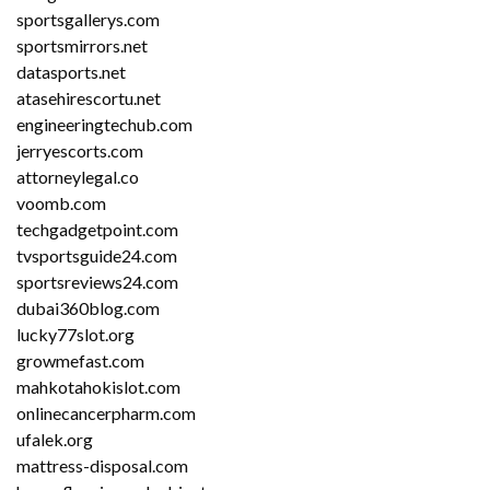
sportsgallerys.com
sportsmirrors.net
datasports.net
atasehirescortu.net
engineeringtechub.com
jerryescorts.com
attorneylegal.co
voomb.com
techgadgetpoint.com
tvsportsguide24.com
sportsreviews24.com
dubai360blog.com
lucky77slot.org
growmefast.com
mahkotahokislot.com
onlinecancerpharm.com
ufalek.org
mattress-disposal.com