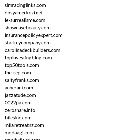
simracinglinks.com
dosyamerkezi.net
le-surrealisme.com
showcasebeauty.com
insurancepolicyexpert.com
statkeycompany.com
carolinadeckbuilders.com
topinvestingblog.com
top50tools.com
the-rep.com
saltyfranks.com
annerani.com
jazzatude.com
0022pa.com
zeroshare.info
bilesinc.com
milaretreatnz.com
modaagi.com
smallvilleph.com