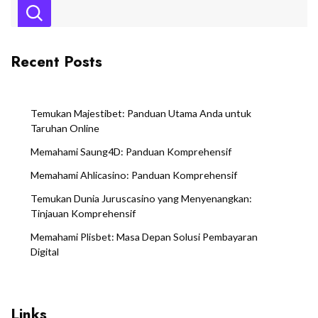
Recent Posts
Temukan Majestibet: Panduan Utama Anda untuk
Taruhan Online
Memahami Saung4D: Panduan Komprehensif
Memahami Ahlicasino: Panduan Komprehensif
Temukan Dunia Juruscasino yang Menyenangkan:
Tinjauan Komprehensif
Memahami Plisbet: Masa Depan Solusi Pembayaran
Digital
Links