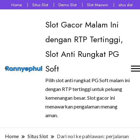
Home
Situs Slot
Demo Slot
Slot Maxwin
situs slot
Slot Gacor Malam Ini
dengan RTP Tertinggi,
Slot Anti Rungkat PG
Soft
Pilih slot anti rungkat PG Soft malam ini
dengan RTP tertinggi untuk peluang
kemenangan besar. Slot gacor ini
menawarkan pengalaman menang
aman.
Home
Situs Slot
Dari nol ke pahlawan: perjalanan