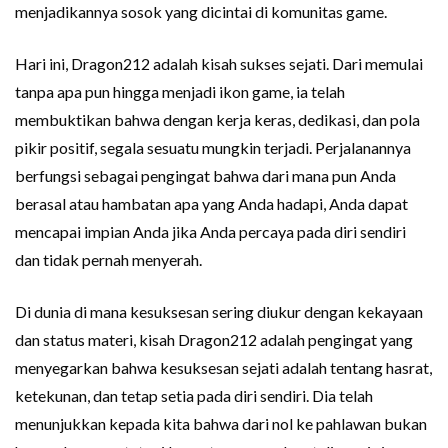
menjadikannya sosok yang dicintai di komunitas game.
Hari ini, Dragon212 adalah kisah sukses sejati. Dari memulai
tanpa apa pun hingga menjadi ikon game, ia telah
membuktikan bahwa dengan kerja keras, dedikasi, dan pola
pikir positif, segala sesuatu mungkin terjadi. Perjalanannya
berfungsi sebagai pengingat bahwa dari mana pun Anda
berasal atau hambatan apa yang Anda hadapi, Anda dapat
mencapai impian Anda jika Anda percaya pada diri sendiri
dan tidak pernah menyerah.
Di dunia di mana kesuksesan sering diukur dengan kekayaan
dan status materi, kisah Dragon212 adalah pengingat yang
menyegarkan bahwa kesuksesan sejati adalah tentang hasrat,
ketekunan, dan tetap setia pada diri sendiri. Dia telah
menunjukkan kepada kita bahwa dari nol ke pahlawan bukan