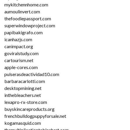
mykitchennhome.com
aumoulinvert.com
thefoodiepassport.com
superwindowproject.com
papibakigrafo.com
icanhazjs.com
canimpact.org
goviralstudy.com
cartourism.net
apple-cores.com
pulserasdeactividad10.com
barbaracarlotti.com
desktopmining.net
inthebleachers.net
lexapro-rx-store.com
buyskincareproducts.org
frenchbulldogpuppyforsale.net
kogamasquid.com
themultiplicationtablechart.com