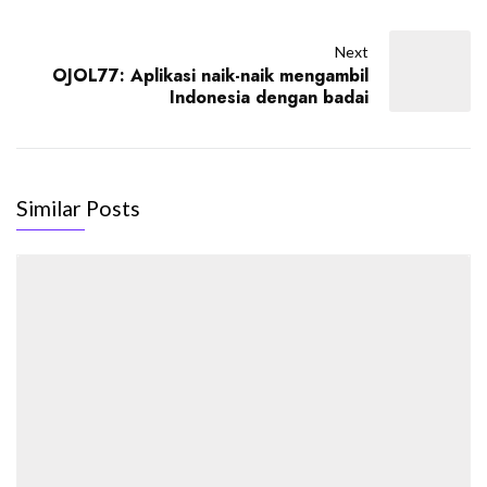
Next
OJOL77: Aplikasi naik-naik mengambil
Indonesia dengan badai
Similar Posts