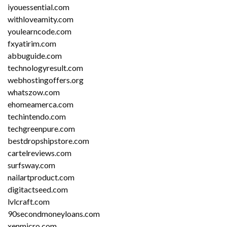
iyouessential.com
withloveamity.com
youlearncode.com
fxyatirim.com
abbuguide.com
technologyresult.com
webhostingoffers.org
whatszow.com
ehomeamerca.com
techintendo.com
techgreenpure.com
bestdropshipstore.com
cartelreviews.com
surfsway.com
nailartproduct.com
digitactseed.com
lvlcraft.com
90secondmoneyloans.com
xenmicro.com