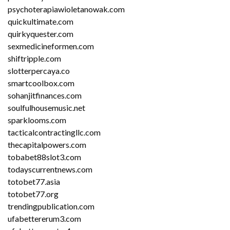
psychoterapiawioletanowak.com
quickultimate.com
quirkyquester.com
sexmedicineformen.com
shiftripple.com
slotterpercaya.co
smartcoolbox.com
sohanjitfinances.com
soulfulhousemusic.net
sparklooms.com
tacticalcontractingllc.com
thecapitalpowers.com
tobabet88slot3.com
todayscurrentnews.com
totobet77.asia
totobet77.org
trendingpublication.com
ufabettererum3.com