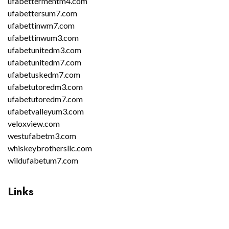
ufabettermentm4.com
ufabettersum7.com
ufabettinwm7.com
ufabettinwum3.com
ufabetunitedm3.com
ufabetunitedm7.com
ufabetuskedm7.com
ufabetutoredm3.com
ufabetutoredm7.com
ufabetvalleyum3.com
veloxview.com
westufabetm3.com
whiskeybrothersllc.com
wildufabetum7.com
Links