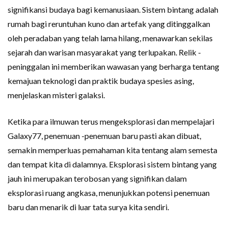
signifikansi budaya bagi kemanusiaan. Sistem bintang adalah
rumah bagi reruntuhan kuno dan artefak yang ditinggalkan
oleh peradaban yang telah lama hilang, menawarkan sekilas
sejarah dan warisan masyarakat yang terlupakan. Relik -
peninggalan ini memberikan wawasan yang berharga tentang
kemajuan teknologi dan praktik budaya spesies asing,
menjelaskan misteri galaksi.
Ketika para ilmuwan terus mengeksplorasi dan mempelajari
Galaxy77, penemuan -penemuan baru pasti akan dibuat,
semakin memperluas pemahaman kita tentang alam semesta
dan tempat kita di dalamnya. Eksplorasi sistem bintang yang
jauh ini merupakan terobosan yang signifikan dalam
eksplorasi ruang angkasa, menunjukkan potensi penemuan
baru dan menarik di luar tata surya kita sendiri.