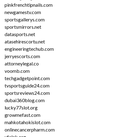
pinkfrenchtipnails.com
newgamestv.com
sportsgallerys.com
sportsmirrors.net
datasports.net
atasehirescortu.net
engineeringtechub.com
jerryescorts.com
attorneylegal.co
voomb.com
techgadgetpoint.com
tvsportsguide24.com
sportsreviews24.com
dubai360blog.com
lucky77slot.org
growmefast.com
mahkotahokislot.com
onlinecancerpharm.com
ufalek.org