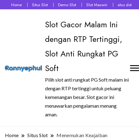
Home
Situs Slot
Demo Slot
Slot Maxwin
situs slot
Slot Gacor Malam Ini
dengan RTP Tertinggi,
Slot Anti Rungkat PG
Soft
Pilih slot anti rungkat PG Soft malam ini
dengan RTP tertinggi untuk peluang
kemenangan besar. Slot gacor ini
menawarkan pengalaman menang
aman.
Home
Situs Slot
Menemukan Keajaiban