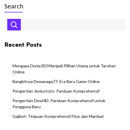
Search
Recent Posts
Mengapa Dunia303 Menjadi Pilihan Utama untuk Taruhan
Online
Bangkitnya Dewanaga77: Era Baru Game Online
Pengertian Jeniustoto: Panduan Komprehensif
Pengertian Dewi4D: Panduan Komprehensif untuk
Pengguna Baru
Gajibet: Tinjauan Komprehensif Fitur dan Manfaat