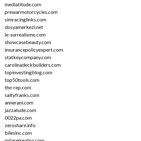
mediatitude.com
prewarmotorcycles.com
simracinglinks.com
dosyamerkezi.net
le-surrealisme.com
showcasebeauty.com
insurancepolicyexpert.com
statkeycompany.com
carolinadeckbuilders.com
topinvestingblog.com
top50tools.com
the-rep.com
saltyfranks.com
annerani.com
jazzatude.com
0022pa.com
zeroshare.info
bilesinc.com
milaretreatnz.com