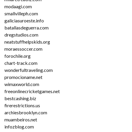
modaagi.com
smallvilleph.com
galiciasuroeste.info
batallasdeguerra.com
dregstudios.com
neatstuffhelpskids.org
moraessoccer.com
forochile.org
chart-track.com
wonderfultraveling.com
promocioname.net
wimaxworld.com
freeonlinecricketgames.net
bestcashing.biz
firerestrictions.us
archiesbrooklyn.com
muambeiros.net
infozblog.com