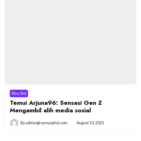
Situs Slot
Temui Arjuna96: Sensasi Gen Z
Mengambil alih media sosial
By
admin@rannyephul.com
August 13, 2025