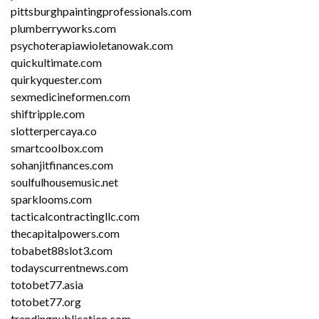
pittsburghpaintingprofessionals.com
plumberryworks.com
psychoterapiawioletanowak.com
quickultimate.com
quirkyquester.com
sexmedicineformen.com
shiftripple.com
slotterpercaya.co
smartcoolbox.com
sohanjitfinances.com
soulfulhousemusic.net
sparklooms.com
tacticalcontractingllc.com
thecapitalpowers.com
tobabet88slot3.com
todayscurrentnews.com
totobet77.asia
totobet77.org
trendingpublication.com