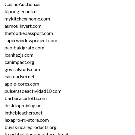
CasinoAuction.us
kipooglecouk.us
mykitchennhome.com
aumoulinvert.com
thefoodiepassport.com
superwindowproject.com
papibakigrafo.com
icanhazjs.com
canimpact.org
goviralstudy.com
cartourism.net
apple-cores.com
pulserasdeactividad10.com
barbaracarlotti.com
desktopmining.net
inthebleachers.net
lexapro-rx-store.com
buyskincareproducts.org
frenchbulldogpuppyforsale.net