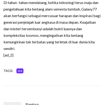
Di tahun -tahun mendatang, ketika teknologi terus maju dan
pengetahuan kita tentang alam semesta tumbuh, Galaxy77
akan berfungsi sebagai mercusuar harapan dan inspirasi bagi
generasi penjelajah luar angkasa di masa depan. Keajaiban
dan misteri tersembunyi adalah bukti luasnya dan
kompleksitas kosmos, mengingatkan kita tentang
kemungkinan tak terbatas yang terletak di luar dunia kita
sendiri.
[ad_2]
TAGS:
slot
Previous