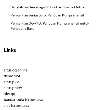
Bangkitnya Dewanaga77: Era Baru Game Online
Pengertian Jeniustoto: Panduan Komprehensif
Pengertian Dewi4D: Panduan Komprehensif untuk
Pengguna Baru
Links
situs qq online
demo slot
situs pkv
situs poker
pkv qq
bandar bola terpercaya
slot terpercaya