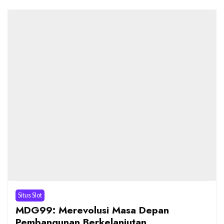
Situs Slot
MDG99: Merevolusi Masa Depan
Pembangunan Berkelanjutan