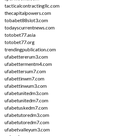
tacticalcontractingllc.com
thecapitalpowers.com
tobabet88slot3.com
todayscurrentnews.com
totobet77.asia
totobet77.org
trendingpublication.com
ufabettererum3.com
ufabettermentm4.com
ufabettersum7.com
ufabettinwm7.com
ufabettinwum3.com
ufabetunitedm3.com
ufabetunitedm7.com
ufabetuskedm7.com
ufabetutoredm3.com
ufabetutoredm7.com
ufabetvalleyum3.com