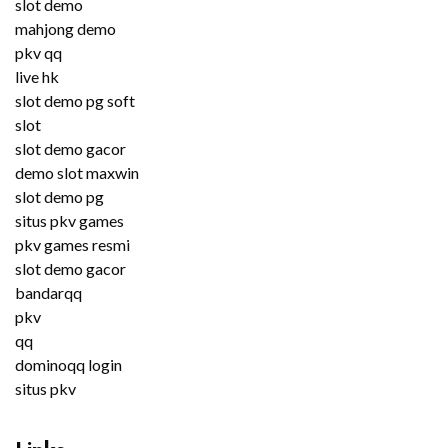
slot demo
mahjong demo
pkv qq
live hk
slot demo pg soft
slot
slot demo gacor
demo slot maxwin
slot demo pg
situs pkv games
pkv games resmi
slot demo gacor
bandarqq
pkv
qq
dominoqq login
situs pkv