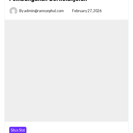
By
admin@rannyephul.com
February 27, 2026
Situs Slot