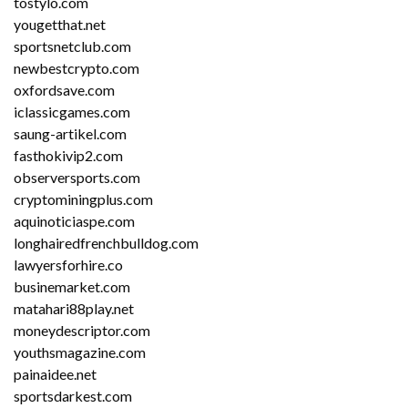
tostylo.com
yougetthat.net
sportsnetclub.com
newbestcrypto.com
oxfordsave.com
iclassicgames.com
saung-artikel.com
fasthokivip2.com
observersports.com
cryptominingplus.com
aquinoticiaspe.com
longhairedfrenchbulldog.com
lawyersforhire.co
businemarket.com
matahari88play.net
moneydescriptor.com
youthsmagazine.com
painaidee.net
sportsdarkest.com