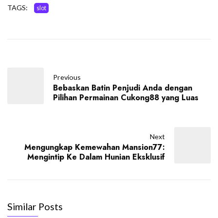
TAGS:
slot
Previous
Bebaskan Batin Penjudi Anda dengan
Pilihan Permainan Cukong88 yang Luas
Next
Mengungkap Kemewahan Mansion77:
Mengintip Ke Dalam Hunian Eksklusif
Similar Posts