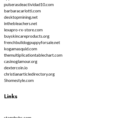
pulserasdeactividad10.com
barbaracarlotti.com
desktopmining.net
inthebleachers.net
lexapro-rx-store.com
buyskincareproducts.org
frenchbulldogpuppyforsale.net
kogamasquid.com
themultiplicationtablechart.com
casinoglamour.org
dextercoin.io
christianarticledirectory.org
5homestyle.com
Links
stagehubs.com