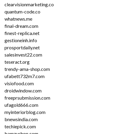
clearvisionmarketing.co
quantum-code.co
whatnews.me
final-dream.com
finest-replica.net
gestioneinh.info
prosportdaily.net
salesinvest22.com
teseract.org
trendy-ama-shop.com
ufabett732m7.com
visiofood.com
droidwindow.com
freeprsubmission.com
ufagold666.com
myinteriorblog.com
bnewsindia.com
techiepick.com
bamzyshop.com