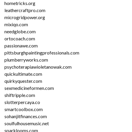
hometricks.org
leathercraftpro.com
microgridpower.org
mixiqo.com
needglobe.com
ortocoach.com
passionawe.com
pittsburghpaintingprofessionals.com
plumberryworks.com
psychoterapiawioletanowak.com
quickultimate.com
quirkyquester.com
sexmedicineformen.com
shiftripple.com
slotterpercaya.co
smartcoolbox.com
sohanjitfinances.com
soulfulhousemusic.net
sparklooms.com