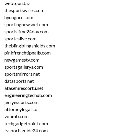
webtoon.biz
thesportswires.com
hyungpro.com
sportingnewsnet.com
sportstime24day.com
sporteslive.com
theblingblingshields.com
pinkfrenchtipnails.com
newgamestv.com
sportsgallerys.com
sportsmirrors.net
datasports.net
atasehirescortu.net
engineeringtechub.com
jerryescorts.com
attorneylegal.co
voomb.com
techgadgetpoint.com
tvsportsguide24.com