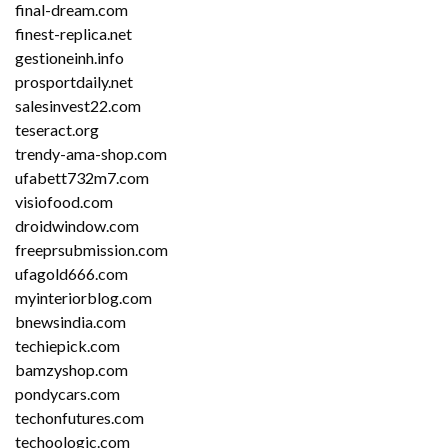
final-dream.com
finest-replica.net
gestioneinh.info
prosportdaily.net
salesinvest22.com
teseract.org
trendy-ama-shop.com
ufabett732m7.com
visiofood.com
droidwindow.com
freeprsubmission.com
ufagold666.com
myinteriorblog.com
bnewsindia.com
techiepick.com
bamzyshop.com
pondycars.com
techonfutures.com
techoologic.com