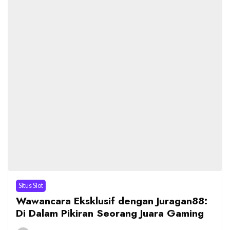
Situs Slot
Wawancara Eksklusif dengan Juragan88:
Di Dalam Pikiran Seorang Juara Gaming