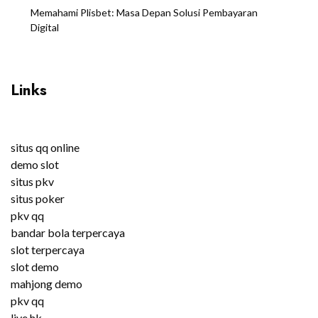
Memahami Plisbet: Masa Depan Solusi Pembayaran
Digital
Links
situs qq online
demo slot
situs pkv
situs poker
pkv qq
bandar bola terpercaya
slot terpercaya
slot demo
mahjong demo
pkv qq
live hk