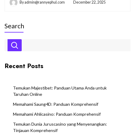
By
admin@rannyephul.com
December 22, 2025
Search
Recent Posts
Temukan Majestibet: Panduan Utama Anda untuk
Taruhan Online
Memahami Saung4D: Panduan Komprehensif
Memahami Ahlicasino: Panduan Komprehensif
Temukan Dunia Juruscasino yang Menyenangkan:
Tinjauan Komprehensif