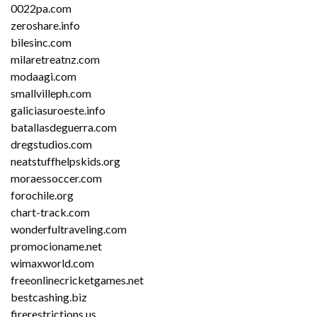
0022pa.com
zeroshare.info
bilesinc.com
milaretreatnz.com
modaagi.com
smallvilleph.com
galiciasuroeste.info
batallasdeguerra.com
dregstudios.com
neatstuffhelpskids.org
moraessoccer.com
forochile.org
chart-track.com
wonderfultraveling.com
promocioname.net
wimaxworld.com
freeonlinecricketgames.net
bestcashing.biz
firerestrictions.us