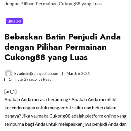
dengan Pilihan Permainan Cukong88 yang Luas
Situs Slot
Bebaskan Batin Penjudi Anda
dengan Pilihan Permainan
Cukong88 yang Luas
By
admin@rannyephul.com
March 6, 2026
1 minute, 29 seconds Read
[ad_1]
Apakah Anda merasa beruntung? Apakah Anda memiliki
kecenderungan untuk mengambil risiko dan hidup dalam
bahaya? Jika ya, maka Cukong88 adalah platform online yang
sempurna bagi Anda untuk melepaskan jiwa penjudi Anda dan