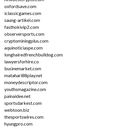
oxfordsave.com
iclassicgames.com
saung-artikel.com
fasthokivip2.com
observersports.com
cryptominingplus.com
aquinoticiaspe.com
longhairedfrenchbulldog.com
lawyersforhire.co
businemarket.com
matahari88play.net
moneydescriptor.com
youthsmagazine.com
painaidee.net
sportsdarkest.com
webtoon.biz
thesportswires.com
hyungpro.com