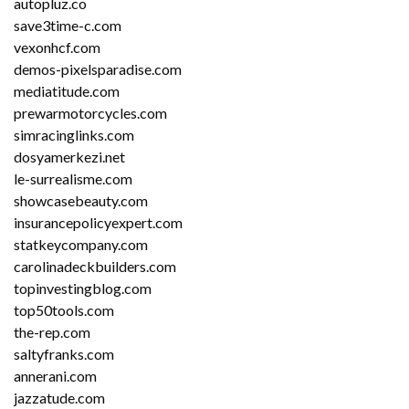
autopluz.co
save3time-c.com
vexonhcf.com
demos-pixelsparadise.com
mediatitude.com
prewarmotorcycles.com
simracinglinks.com
dosyamerkezi.net
le-surrealisme.com
showcasebeauty.com
insurancepolicyexpert.com
statkeycompany.com
carolinadeckbuilders.com
topinvestingblog.com
top50tools.com
the-rep.com
saltyfranks.com
annerani.com
jazzatude.com