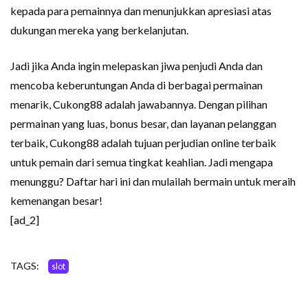
kepada para pemainnya dan menunjukkan apresiasi atas
dukungan mereka yang berkelanjutan.
Jadi jika Anda ingin melepaskan jiwa penjudi Anda dan
mencoba keberuntungan Anda di berbagai permainan
menarik, Cukong88 adalah jawabannya. Dengan pilihan
permainan yang luas, bonus besar, dan layanan pelanggan
terbaik, Cukong88 adalah tujuan perjudian online terbaik
untuk pemain dari semua tingkat keahlian. Jadi mengapa
menunggu? Daftar hari ini dan mulailah bermain untuk meraih
kemenangan besar!
[ad_2]
TAGS:
slot