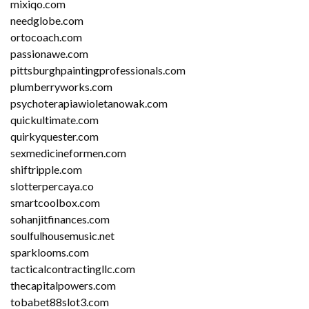
mixiqo.com
needglobe.com
ortocoach.com
passionawe.com
pittsburghpaintingprofessionals.com
plumberryworks.com
psychoterapiawioletanowak.com
quickultimate.com
quirkyquester.com
sexmedicineformen.com
shiftripple.com
slotterpercaya.co
smartcoolbox.com
sohanjitfinances.com
soulfulhousemusic.net
sparklooms.com
tacticalcontractingllc.com
thecapitalpowers.com
tobabet88slot3.com