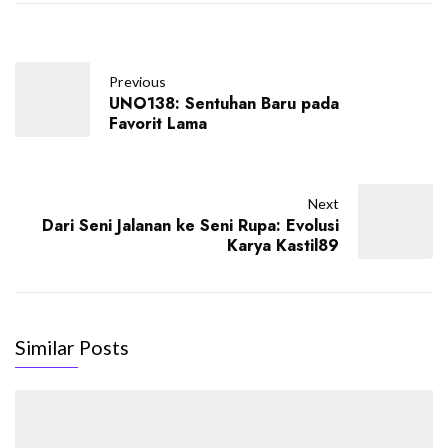
Previous
UNO138: Sentuhan Baru pada
Favorit Lama
Next
Dari Seni Jalanan ke Seni Rupa: Evolusi
Karya Kastil89
Similar Posts