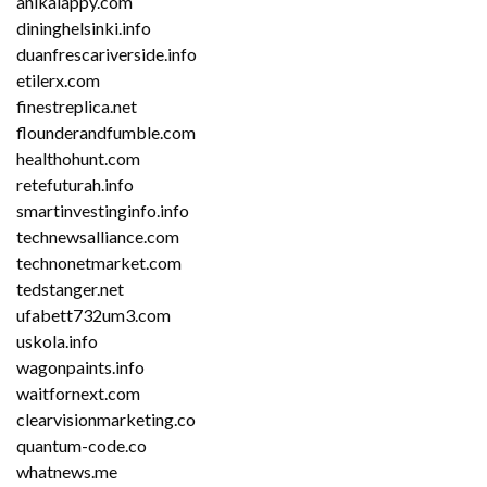
anikalappy.com
dininghelsinki.info
duanfrescariverside.info
etilerx.com
finestreplica.net
flounderandfumble.com
healthohunt.com
retefuturah.info
smartinvestinginfo.info
technewsalliance.com
technonetmarket.com
tedstanger.net
ufabett732um3.com
uskola.info
wagonpaints.info
waitfornext.com
clearvisionmarketing.co
quantum-code.co
whatnews.me