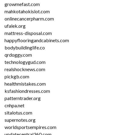
growmefast.com
mahkotahokislot.com
onlinecancerpharm.com
ufalek.org
mattress-disposal.com
happyflooringandcabinets.com
bodybuildinglife.co
qrdoggy.com
technologygud.com
realshocknews.com
pickgb.com
healthmistakes.com
ksfashiondresses.com
patterntrader.org
cnhpa.net
sitalotus.com
supernotes.org
worldsportsempires.com
updatecentral360.com