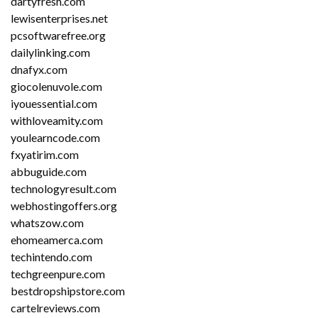
dartyfresh.com
lewisenterprises.net
pcsoftwarefree.org
dailylinking.com
dnafyx.com
giocolenuvole.com
iyouessential.com
withloveamity.com
youlearncode.com
fxyatirim.com
abbuguide.com
technologyresult.com
webhostingoffers.org
whatszow.com
ehomeamerca.com
techintendo.com
techgreenpure.com
bestdropshipstore.com
cartelreviews.com