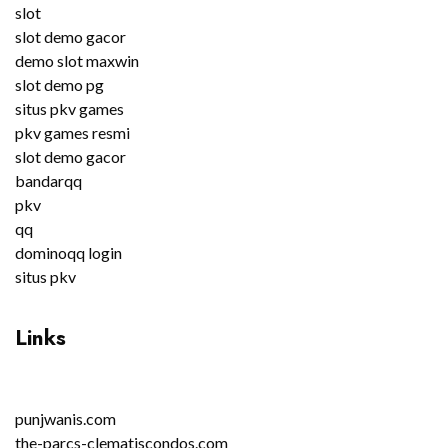
slot
slot demo gacor
demo slot maxwin
slot demo pg
situs pkv games
pkv games resmi
slot demo gacor
bandarqq
pkv
qq
dominoqq login
situs pkv
Links
punjwanis.com
the-parcs-clematiscondos.com