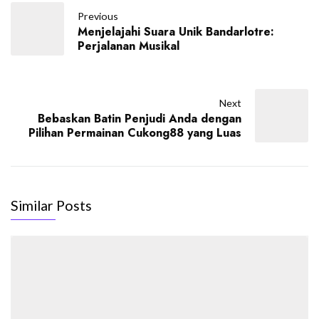
Previous
Menjelajahi Suara Unik Bandarlotre:
Perjalanan Musikal
Next
Bebaskan Batin Penjudi Anda dengan
Pilihan Permainan Cukong88 yang Luas
Similar Posts