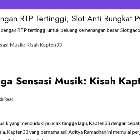
ngan RTP Tertinggi, Slot Anti Rungkat P
ini dengan RTP tertinggi untuk peluang kemenangan besar. Slot g
nsasi Musik: Kisah Kapten33
gga Sensasi Musik: Kisah Kap
nds Read
sik yang menduduki puncak tangga lagu, Kapten33 dengan cepat
onesia, Kapten33 yang bernama asli Aditya Ramadhan ini memulai pe