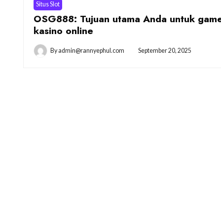
Situs Slot
OSG888: Tujuan utama Anda untuk gam
kasino online
By
admin@rannyephul.com
September 20, 2025