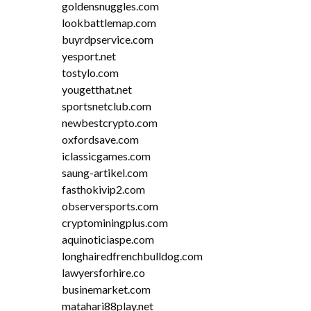
goldensnuggles.com
lookbattlemap.com
buyrdpservice.com
yesport.net
tostylo.com
yougetthat.net
sportsnetclub.com
newbestcrypto.com
oxfordsave.com
iclassicgames.com
saung-artikel.com
fasthokivip2.com
observersports.com
cryptominingplus.com
aquinoticiaspe.com
longhairedfrenchbulldog.com
lawyersforhire.co
businemarket.com
matahari88play.net