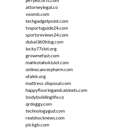
jerryescorts.com
attorneylegal.co
voomb.com
techgadgetpoint.com
tvsportsguide24.com
sportsreviews24.com
dubai360blog.com
lucky77slot.org
growmefast.com
mahkotahokislot.com
onlinecancerpharm.com
ufalek.org
mattress-disposal.com
happyflooringandcabinets.com
bodybuildinglife.co
qrdoggy.com
technologygud.com
realshocknews.com
pickgb.com