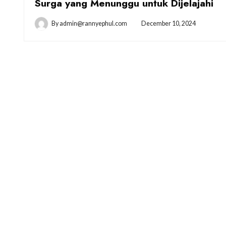
Surga yang Menunggu untuk Dijelajahi
By
admin@rannyephul.com
December 10, 2024