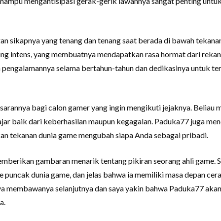
ampu mengantisipasi gerak-gerik lawannya sangat penting untu
gan sikapnya yang tenang dan tenang saat berada di bawah tekanan
ling intens, yang membuatnya mendapatkan rasa hormat dari reka
 pengalamannya selama bertahun-tahun dan dedikasinya untuk te
rannya bagi calon gamer yang ingin mengikuti jejaknya. Beliau
lajar baik dari keberhasilan maupun kegagalan. Paduka77 juga me
iarkan tekanan dunia game mengubah siapa Anda sebagai pribadi.
berikan gambaran menarik tentang pikiran seorang ahli game. 
ke puncak dunia game, dan jelas bahwa ia memiliki masa depan cera
ya membawanya selanjutnya dan saya yakin bahwa Paduka77 akan
a.