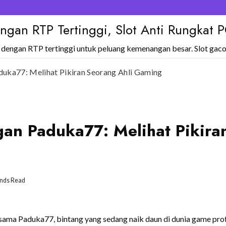
ngan RTP Tertinggi, Slot Anti Rungkat P
ini dengan RTP tertinggi untuk peluang kemenangan besar. Slot g
uka77: Melihat Pikiran Seorang Ahli Gaming
an Paduka77: Melihat Pikira
onds Read
ama Paduka77, bintang yang sedang naik daun di dunia game prof