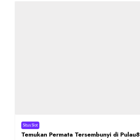
Situs Slot
Temukan Permata Tersembunyi di Pulau8