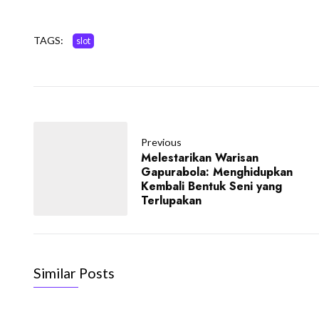
TAGS:
slot
Previous
Melestarikan Warisan
Gapurabola: Menghidupkan
Kembali Bentuk Seni yang
Terlupakan
Similar Posts