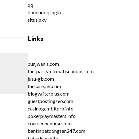
qq
dominoqq login
situs pkv
Links
punjwanis.com
the-parcs-clematiscondos.com
jusu-gb.com
thecarepet.com
blogwriterplus.com
guestpostingseo.com
casinogambitpro.info
pokerplaymasters.info
courseoncourse.com
bantinbatdongsan247.com
bahednog.info