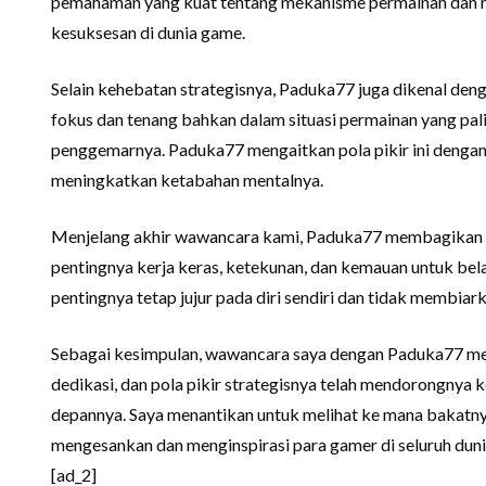
pemahaman yang kuat tentang mekanisme permainan dan m
kesuksesan di dunia game.
Selain kehebatan strategisnya, Paduka77 juga dikenal den
fokus dan tenang bahkan dalam situasi permainan yang pa
penggemarnya. Paduka77 mengaitkan pola pikir ini dengan
meningkatkan ketabahan mentalnya.
Menjelang akhir wawancara kami, Paduka77 membagikan sa
pentingnya kerja keras, ketekunan, dan kemauan untuk be
pentingnya tetap jujur ​​pada diri sendiri dan tidak memb
Sebagai kesimpulan, wawancara saya dengan Paduka77 mem
dedikasi, dan pola pikir strategisnya telah mendorongnya 
depannya. Saya menantikan untuk melihat ke mana bakatn
mengesankan dan menginspirasi para gamer di seluruh duni
[ad_2]