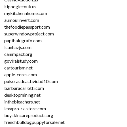
kipooglecouk.us
mykitchennhome.com
aumoulinvert.com
thefoodiepassport.com
superwindowproject.com
papibakigrafo.com
icanhazjs.com
canimpact.org
goviralstudy.com
cartourism.net
apple-cores.com
pulserasdeactividad10.com
barbaracarlotti.com
desktopmining.net
inthebleachers.net
lexapro-rx-store.com
buyskincareproducts.org
frenchbulldogpuppyforsale.net