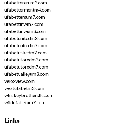
ufabettererum3.com
ufabettermentm4.com
ufabettersum7.com
ufabettinwm7.com
ufabettinwum3.com
ufabetunitedm3.com
ufabetunitedm7.com
ufabetuskedm7.com
ufabetutoredm3.com
ufabetutoredm7.com
ufabetvalleyum3.com
veloxview.com
westufabetm3.com
whiskeybrothersllc.com
wildufabetum7.com
Links