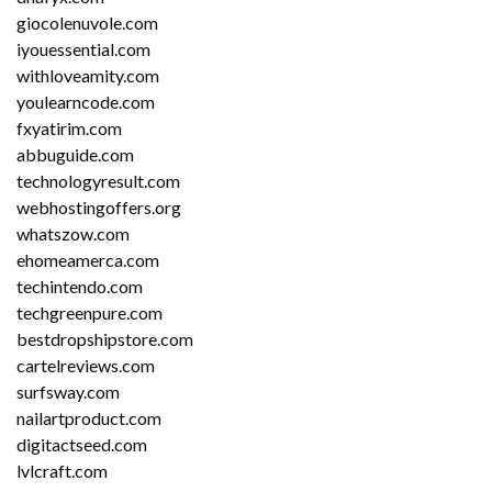
giocolenuvole.com
iyouessential.com
withloveamity.com
youlearncode.com
fxyatirim.com
abbuguide.com
technologyresult.com
webhostingoffers.org
whatszow.com
ehomeamerca.com
techintendo.com
techgreenpure.com
bestdropshipstore.com
cartelreviews.com
surfsway.com
nailartproduct.com
digitactseed.com
lvlcraft.com