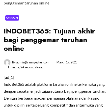
penggemar taruhan online
Situs Slot
INDOBET365: Tujuan akhir
bagi penggemar taruhan
online
By
admin@rannyephul.com
March 17, 2025
1 minute, 24 seconds Read
[ad_1]
IndoBet365 adalah platform taruhan online terkemuka yang
dengan cepat menjadi tujuan utama bagi penggemar taruhan.
Dengan berbagai macam permainan olahraga dan kasino
untuk dipilih, serta peluang kompetitif dan antarmuka yang