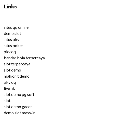
Links
situs qq online
demo slot
situs pkv
situs poker
pkv qq
bandar bola terpercaya
slot terpercaya
slot demo
mahjong demo
pkv qq
live hk
slot demo pg soft
slot
slot demo gacor
demo slot maxwin