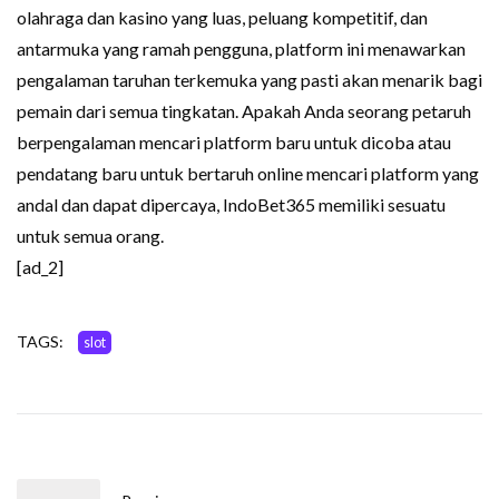
olahraga dan kasino yang luas, peluang kompetitif, dan
antarmuka yang ramah pengguna, platform ini menawarkan
pengalaman taruhan terkemuka yang pasti akan menarik bagi
pemain dari semua tingkatan. Apakah Anda seorang petaruh
berpengalaman mencari platform baru untuk dicoba atau
pendatang baru untuk bertaruh online mencari platform yang
andal dan dapat dipercaya, IndoBet365 memiliki sesuatu
untuk semua orang.
[ad_2]
TAGS:
slot