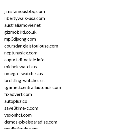
jimsfamousbbq.com
libertywalk-usa.com
australiamovie.net
gizmobird.co.uk
mp3djsong.com
coursdanglaistoulouse.com
neptunuslex.com
auguri-di-natale.info
michelewatch.us
omega--watches.us
breitling-watches.us
tgarnettcentrallautoads.com
fixadvert.com
autopluz.co
save3time-c.com
vexonhcf.com
demos-pixelsparadise.com
mediatitude.com