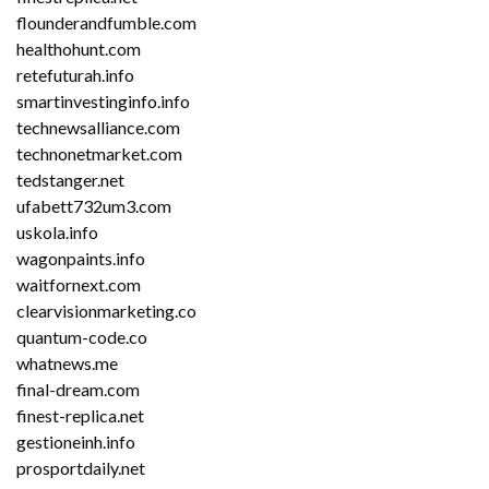
flounderandfumble.com
healthohunt.com
retefuturah.info
smartinvestinginfo.info
technewsalliance.com
technonetmarket.com
tedstanger.net
ufabett732um3.com
uskola.info
wagonpaints.info
waitfornext.com
clearvisionmarketing.co
quantum-code.co
whatnews.me
final-dream.com
finest-replica.net
gestioneinh.info
prosportdaily.net