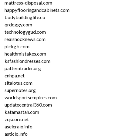
mattress-disposal.com
happyflooringandcabinets.com
bodybuildinglife.co
qrdoggy.com
technologygud.com
realshocknews.com
pickgb.com
healthmistakes.com
ksfashiondresses.com
patterntrader.org
cnhpa.net
sitalotus.com
supernotes.org
worldsportsempires.com
updatecentral360.com
katamastah.com
zqscore.net
aseleraio.info
asticio.info