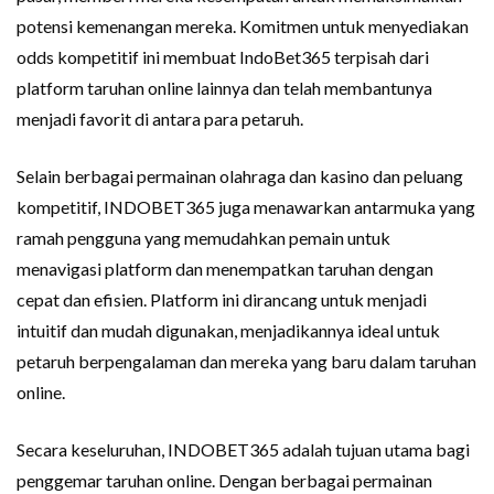
potensi kemenangan mereka. Komitmen untuk menyediakan
odds kompetitif ini membuat IndoBet365 terpisah dari
platform taruhan online lainnya dan telah membantunya
menjadi favorit di antara para petaruh.
Selain berbagai permainan olahraga dan kasino dan peluang
kompetitif, INDOBET365 juga menawarkan antarmuka yang
ramah pengguna yang memudahkan pemain untuk
menavigasi platform dan menempatkan taruhan dengan
cepat dan efisien. Platform ini dirancang untuk menjadi
intuitif dan mudah digunakan, menjadikannya ideal untuk
petaruh berpengalaman dan mereka yang baru dalam taruhan
online.
Secara keseluruhan, INDOBET365 adalah tujuan utama bagi
penggemar taruhan online. Dengan berbagai permainan