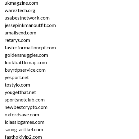
ukmagzine.com
wareztech.org
usabestnetwork.com
jessepinkmanoutfit.com
umailsend.com
retarys.com
fasterformationcpf.com
goldensnuggles.com
lookbattlemap.com
buyrdpservice.com
yesport.net
tostylo.com
yougetthat.net
sportsnetclub.com
newbestcrypto.com
oxfordsave.com
iclassicgames.com
saung-artikel.com
fasthokivip2.com