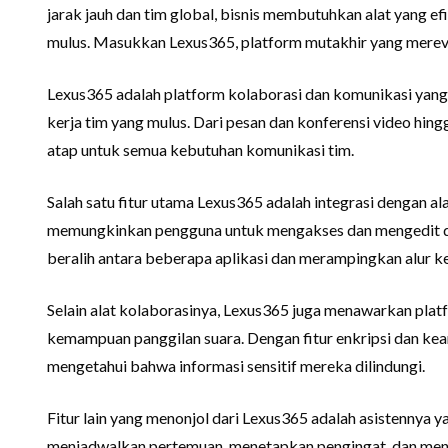
jarak jauh dan tim global, bisnis membutuhkan alat yang
mulus. Masukkan Lexus365, platform mutakhir yang merevo
Lexus365 adalah platform kolaborasi dan komunikasi yang
kerja tim yang mulus. Dari pesan dan konferensi video h
atap untuk semua kebutuhan komunikasi tim.
Salah satu fitur utama Lexus365 adalah integrasi dengan a
memungkinkan pengguna untuk mengakses dan mengedit do
beralih antara beberapa aplikasi dan merampingkan alur ke
Selain alat kolaborasinya, Lexus365 juga menawarkan plat
kemampuan panggilan suara. Dengan fitur enkripsi dan k
mengetahui bahwa informasi sensitif mereka dilindungi.
Fitur lain yang menonjol dari Lexus365 adalah asistenny
menjadwalkan pertemuan, menetapkan pengingat, dan meny