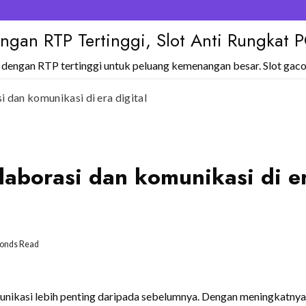
ngan RTP Tertinggi, Slot Anti Rungkat P
ini dengan RTP tertinggi untuk peluang kemenangan besar. Slot g
 dan komunikasi di era digital
aborasi dan komunikasi di e
conds Read
komunikasi lebih penting daripada sebelumnya. Dengan meningkatny