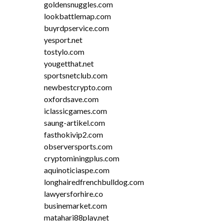
goldensnuggles.com
lookbattlemap.com
buyrdpservice.com
yesport.net
tostylo.com
yougetthat.net
sportsnetclub.com
newbestcrypto.com
oxfordsave.com
iclassicgames.com
saung-artikel.com
fasthokivip2.com
observersports.com
cryptominingplus.com
aquinoticiaspe.com
longhairedfrenchbulldog.com
lawyersforhire.co
businemarket.com
matahari88play.net