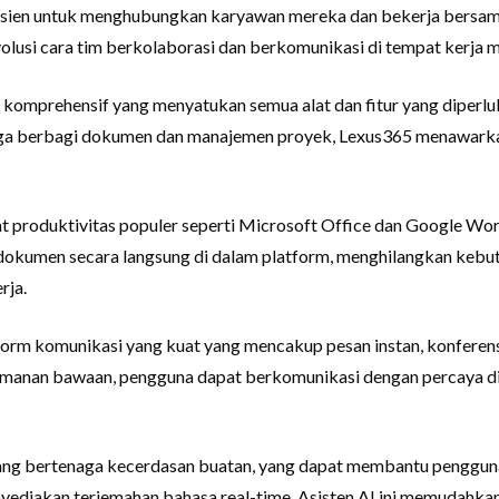
 efisien untuk menghubungkan karyawan mereka dan bekerja bersa
lusi cara tim berkolaborasi dan berkomunikasi di tempat kerja 
 komprehensif yang menyatukan semua alat dan fitur yang diperlu
ingga berbagi dokumen dan manajemen proyek, Lexus365 menawarka
lat produktivitas populer seperti Microsoft Office dan Google Wor
kumen secara langsung di dalam platform, menghilangkan kebu
rja.
form komunikasi yang kuat yang mencakup pesan instan, konferens
eamanan bawaan, pengguna dapat berkomunikasi dengan percaya di
a yang bertenaga kecerdasan buatan, yang dapat membantu penggun
ediakan terjemahan bahasa real-time. Asisten AI ini memudahkan