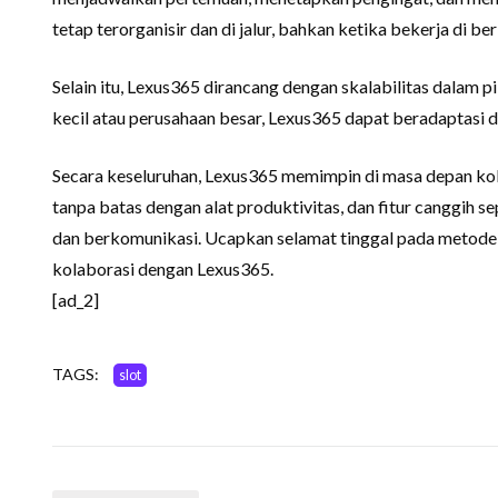
tetap terorganisir dan di jalur, bahkan ketika bekerja di b
Selain itu, Lexus365 dirancang dengan skalabilitas dalam 
kecil atau perusahaan besar, Lexus365 dapat beradaptasi
Secara keseluruhan, Lexus365 memimpin di masa depan kolab
tanpa batas dengan alat produktivitas, dan fitur canggih s
dan berkomunikasi. Ucapkan selamat tinggal pada metode
kolaborasi dengan Lexus365.
[ad_2]
TAGS:
slot