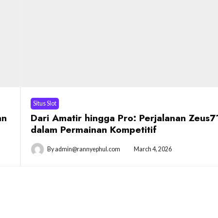
Situs Slot
an
Dari Amatir hingga Pro: Perjalanan Zeus7
dalam Permainan Kompetitif
By
admin@rannyephul.com
March 4, 2026