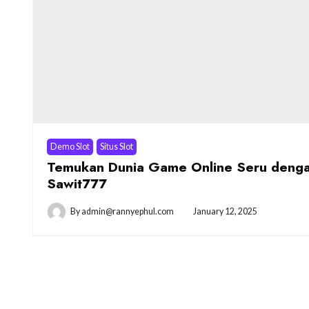
Demo Slot
Situs Slot
Temukan Dunia Game Online Seru deng
Sawit777
By
admin@rannyephul.com
January 12, 2025