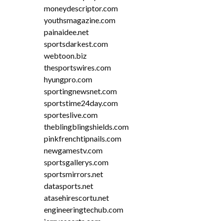
moneydescriptor.com
youthsmagazine.com
painaidee.net
sportsdarkest.com
webtoon.biz
thesportswires.com
hyungpro.com
sportingnewsnet.com
sportstime24day.com
sporteslive.com
theblingblingshields.com
pinkfrenchtipnails.com
newgamestv.com
sportsgallerys.com
sportsmirrors.net
datasports.net
atasehirescortu.net
engineeringtechub.com