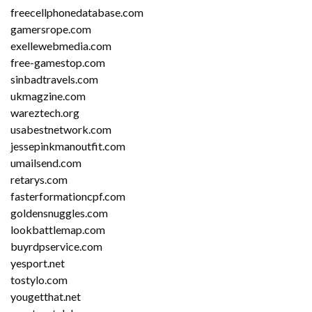
freecellphonedatabase.com
gamersrope.com
exellewebmedia.com
free-gamestop.com
sinbadtravels.com
ukmagzine.com
wareztech.org
usabestnetwork.com
jessepinkmanoutfit.com
umailsend.com
retarys.com
fasterformationcpf.com
goldensnuggles.com
lookbattlemap.com
buyrdpservice.com
yesport.net
tostylo.com
yougetthat.net