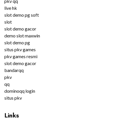
pkv qq
live hk
slot demo pg soft
slot
slot demo gacor
demo slot maxwin
slot demo pg
situs pkv games
pkv games resmi
slot demo gacor
bandarqq
pkv
qq
dominoqq login
situs pkv
Links