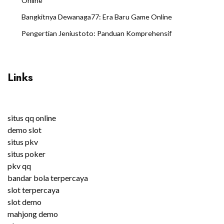
Online
Bangkitnya Dewanaga77: Era Baru Game Online
Pengertian Jeniustoto: Panduan Komprehensif
Links
situs qq online
demo slot
situs pkv
situs poker
pkv qq
bandar bola terpercaya
slot terpercaya
slot demo
mahjong demo