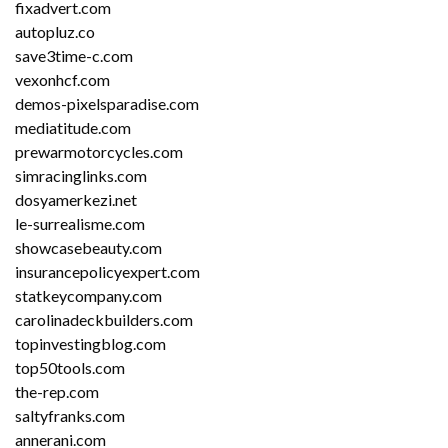
fixadvert.com
autopluz.co
save3time-c.com
vexonhcf.com
demos-pixelsparadise.com
mediatitude.com
prewarmotorcycles.com
simracinglinks.com
dosyamerkezi.net
le-surrealisme.com
showcasebeauty.com
insurancepolicyexpert.com
statkeycompany.com
carolinadeckbuilders.com
topinvestingblog.com
top50tools.com
the-rep.com
saltyfranks.com
annerani.com