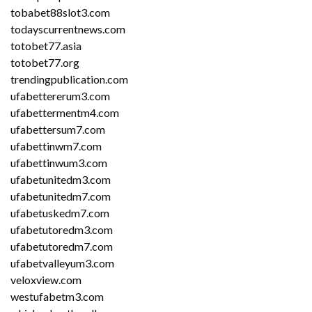
tobabet88slot3.com
todayscurrentnews.com
totobet77.asia
totobet77.org
trendingpublication.com
ufabettererum3.com
ufabettermentm4.com
ufabettersum7.com
ufabettinwm7.com
ufabettinwum3.com
ufabetunitedm3.com
ufabetunitedm7.com
ufabetuskedm7.com
ufabetutoredm3.com
ufabetutoredm7.com
ufabetvalleyum3.com
veloxview.com
westufabetm3.com