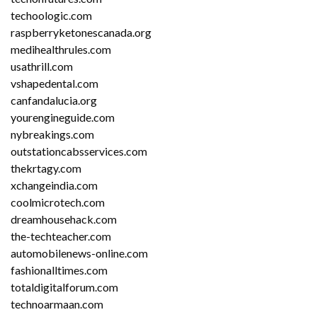
techoologic.com
raspberryketonescanada.org
medihealthrules.com
usathrill.com
vshapedental.com
canfandalucia.org
yourengineguide.com
nybreakings.com
outstationcabsservices.com
thekrtagy.com
xchangeindia.com
coolmicrotech.com
dreamhousehack.com
the-techteacher.com
automobilenews-online.com
fashionalltimes.com
totaldigitalforum.com
technoarmaan.com