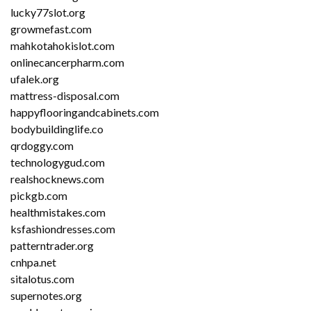
lucky77slot.org
growmefast.com
mahkotahokislot.com
onlinecancerpharm.com
ufalek.org
mattress-disposal.com
happyflooringandcabinets.com
bodybuildinglife.co
qrdoggy.com
technologygud.com
realshocknews.com
pickgb.com
healthmistakes.com
ksfashiondresses.com
patterntrader.org
cnhpa.net
sitalotus.com
supernotes.org