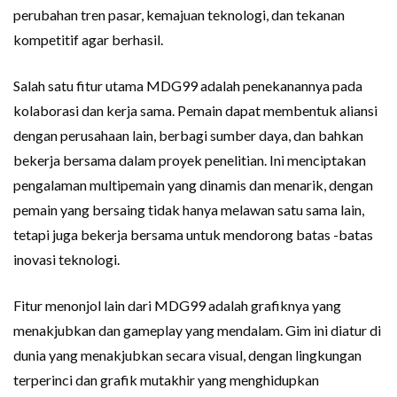
perubahan tren pasar, kemajuan teknologi, dan tekanan
kompetitif agar berhasil.
Salah satu fitur utama MDG99 adalah penekanannya pada
kolaborasi dan kerja sama. Pemain dapat membentuk aliansi
dengan perusahaan lain, berbagi sumber daya, dan bahkan
bekerja bersama dalam proyek penelitian. Ini menciptakan
pengalaman multipemain yang dinamis dan menarik, dengan
pemain yang bersaing tidak hanya melawan satu sama lain,
tetapi juga bekerja bersama untuk mendorong batas -batas
inovasi teknologi.
Fitur menonjol lain dari MDG99 adalah grafiknya yang
menakjubkan dan gameplay yang mendalam. Gim ini diatur di
dunia yang menakjubkan secara visual, dengan lingkungan
terperinci dan grafik mutakhir yang menghidupkan