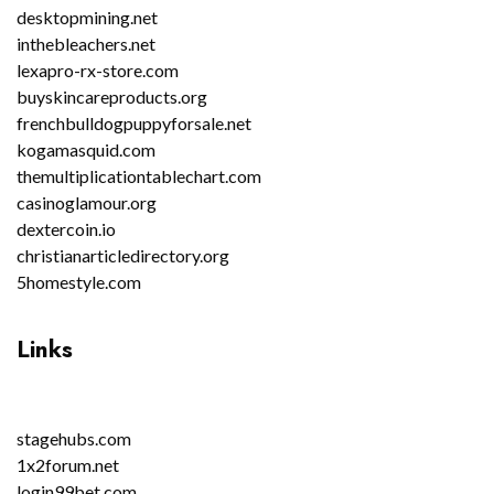
desktopmining.net
inthebleachers.net
lexapro-rx-store.com
buyskincareproducts.org
frenchbulldogpuppyforsale.net
kogamasquid.com
themultiplicationtablechart.com
casinoglamour.org
dextercoin.io
christianarticledirectory.org
5homestyle.com
Links
stagehubs.com
1x2forum.net
login99bet.com