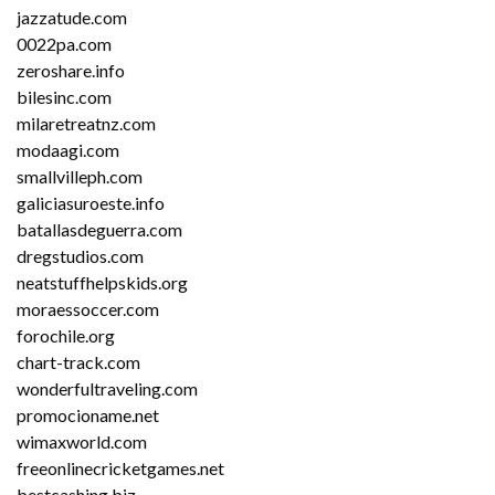
jazzatude.com
0022pa.com
zeroshare.info
bilesinc.com
milaretreatnz.com
modaagi.com
smallvilleph.com
galiciasuroeste.info
batallasdeguerra.com
dregstudios.com
neatstuffhelpskids.org
moraessoccer.com
forochile.org
chart-track.com
wonderfultraveling.com
promocioname.net
wimaxworld.com
freeonlinecricketgames.net
bestcashing.biz