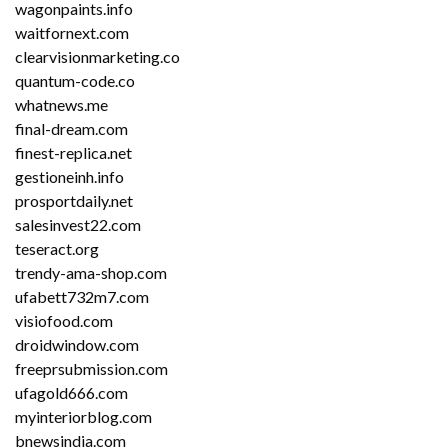
wagonpaints.info
waitfornext.com
clearvisionmarketing.co
quantum-code.co
whatnews.me
final-dream.com
finest-replica.net
gestioneinh.info
prosportdaily.net
salesinvest22.com
teseract.org
trendy-ama-shop.com
ufabett732m7.com
visiofood.com
droidwindow.com
freeprsubmission.com
ufagold666.com
myinteriorblog.com
bnewsindia.com