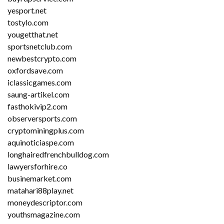
yesport.net
tostylo.com
yougetthat.net
sportsnetclub.com
newbestcrypto.com
oxfordsave.com
iclassicgames.com
saung-artikel.com
fasthokivip2.com
observersports.com
cryptominingplus.com
aquinoticiaspe.com
longhairedfrenchbulldog.com
lawyersforhire.co
businemarket.com
matahari88play.net
moneydescriptor.com
youthsmagazine.com