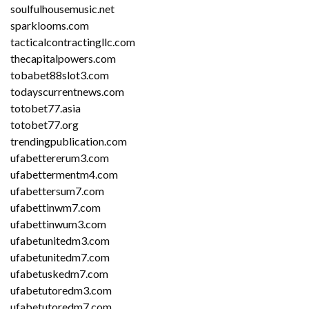
soulfulhousemusic.net
sparklooms.com
tacticalcontractingllc.com
thecapitalpowers.com
tobabet88slot3.com
todayscurrentnews.com
totobet77.asia
totobet77.org
trendingpublication.com
ufabettererum3.com
ufabettermentm4.com
ufabettersum7.com
ufabettinwm7.com
ufabettinwum3.com
ufabetunitedm3.com
ufabetunitedm7.com
ufabetuskedm7.com
ufabetutoredm3.com
ufabetutoredm7.com