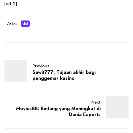
[ad_2]
TAGS:
slot
Previous
Sawit777: Tujuan akhir bagi
penggemar kasino
Next
Mevius88: Bintang yang Meningkat di
Dunia Esports