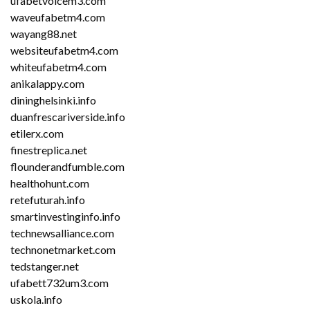
ufabetvoicem3.com
waveufabetm4.com
wayang88.net
websiteufabetm4.com
whiteufabetm4.com
anikalappy.com
dininghelsinki.info
duanfrescariverside.info
etilerx.com
finestreplica.net
flounderandfumble.com
healthohunt.com
retefuturah.info
smartinvestinginfo.info
technewsalliance.com
technonetmarket.com
tedstanger.net
ufabett732um3.com
uskola.info