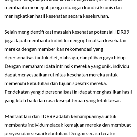
membantu mencegah pengembangan kondisi kronis dan
meningkatkan hasil kesehatan secara keseluruhan.
Selain mengidentifikasi masalah kesehatan potensial, IDR89
juga dapat membantu individu mengoptimalkan kesehatan
mereka dengan memberikan rekomendasi yang
dipersonalisasi untuk diet, olahraga, dan pilihan gaya hidup.
Dengan memahami data intrinsik mereka yang unik, individu
dapat menyesuaikan rutinitas kesehatan mereka untuk
memenuhi kebutuhan dan tujuan spesifik mereka.
Pendekatan yang dipersonalisasi ini dapat menghasilkan hasil
yang lebih baik dan rasa kesejahteraan yang lebih besar.
Manfaat lain dari IDR89 adalah kemampuannya untuk
membantu individu melacak kemajuan mereka dan membuat
penyesuaian sesuai kebutuhan. Dengan secara teratur