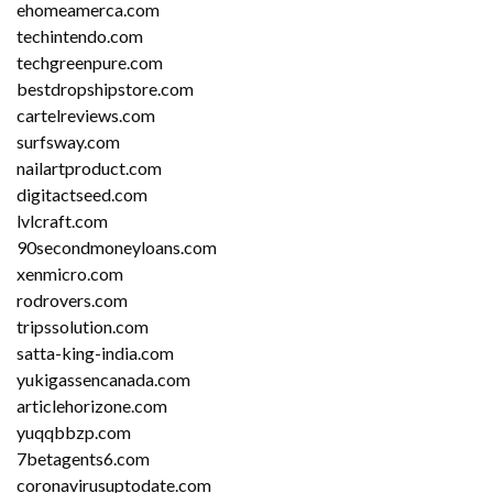
ehomeamerca.com
techintendo.com
techgreenpure.com
bestdropshipstore.com
cartelreviews.com
surfsway.com
nailartproduct.com
digitactseed.com
lvlcraft.com
90secondmoneyloans.com
xenmicro.com
rodrovers.com
tripssolution.com
satta-king-india.com
yukigassencanada.com
articlehorizone.com
yuqqbbzp.com
7betagents6.com
coronavirusuptodate.com