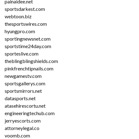
painaidee.net
sportsdarkest.com
webtoon.biz
thesportswires.com
hyungpro.com
sportingnewsnet.com
sportstime24day.com
sporteslive.com
theblingblingshields.com
pinkfrenchtipnails.com
newgamestv.com
sportsgallerys.com
sportsmirrors.net
datasports.net
atasehirescortu.net
engineeringtechub.com
jerryescorts.com
attorneylegal.co
voomb.com