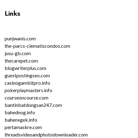
Links
punjwanis.com
the-parcs-clematiscondos.com
jusu-gb.com
thecarepet.com
blogwriterplus.com
guestpostingseo.com
casinogambitpro.info
pokerplaymasters.info
courseoncourse.com
bantinbatdongsan247.com
bahednog.info
bahenxgek.info
pertamaskre.com
threadsvideoandphotodownloader.com