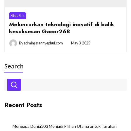
Situs Slot
Meluncurkan teknologi inovatif di balik
kesuksesan Gacor268
By
admin@rannyephul.com
May 3, 2025
Search
Recent Posts
Mengapa Dunia303 Menjadi Pilihan Utama untuk Taruhan