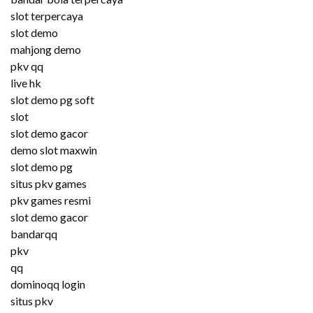
slot terpercaya
slot demo
mahjong demo
pkv qq
live hk
slot demo pg soft
slot
slot demo gacor
demo slot maxwin
slot demo pg
situs pkv games
pkv games resmi
slot demo gacor
bandarqq
pkv
qq
dominoqq login
situs pkv