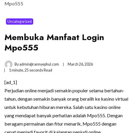
Mpo555
Uncategorized
Membuka Manfaat Login
Mpo555
By
admin@rannyephul.com
March 26, 2026
1 minute, 25 seconds Read
[ad_1]
Perjudian online menjadi semakin populer selama bertahun-
tahun, dengan semakin banyak orang beralih ke kasino virtual
untuk kebutuhan hiburan mereka. Salah satu kasino online
yang mendapat banyak perhatian adalah Mpo555. Dengan
beragam permainan dan fitur menarik, Mpo555 dengan
cepat menjadi favorit di kalangan penjudi online.