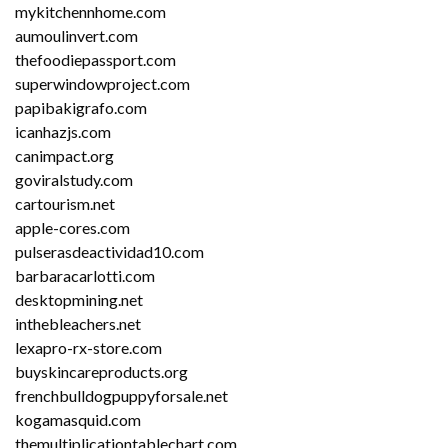
mykitchennhome.com
aumoulinvert.com
thefoodiepassport.com
superwindowproject.com
papibakigrafo.com
icanhazjs.com
canimpact.org
goviralstudy.com
cartourism.net
apple-cores.com
pulserasdeactividad10.com
barbaracarlotti.com
desktopmining.net
inthebleachers.net
lexapro-rx-store.com
buyskincareproducts.org
frenchbulldogpuppyforsale.net
kogamasquid.com
themultiplicationtablechart.com