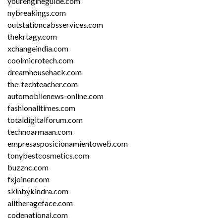
yourengineguide.com
nybreakings.com
outstationcabsservices.com
thekrtagy.com
xchangeindia.com
coolmicrotech.com
dreamhousehack.com
the-techteacher.com
automobilenews-online.com
fashionalltimes.com
totaldigitalforum.com
technoarmaan.com
empresasposicionamientoweb.com
tonybestcosmetics.com
buzznc.com
fxjoiner.com
skinbykindra.com
alltherageface.com
codenational.com