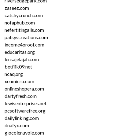
riversedgepark.com
zaseez.com
catchycrunch.com
nofaphub.com
nefertitingalls.com
patsyscreations.com
income4proof.com
educaritas.org
lensajelajah.com
betflik09.net
ncaq.org
xenmicro.com
onlineshopera.com
dartyfresh.com
lewisenterprises.net
pcsoftwarefree.org
dailylinking.com
dnafyx.com
giocolenuvole.com