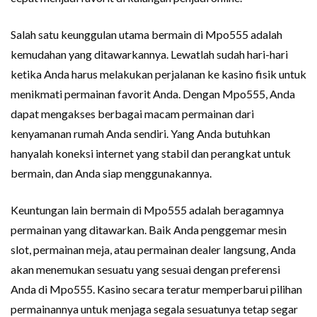
Salah satu keunggulan utama bermain di Mpo555 adalah
kemudahan yang ditawarkannya. Lewatlah sudah hari-hari
ketika Anda harus melakukan perjalanan ke kasino fisik untuk
menikmati permainan favorit Anda. Dengan Mpo555, Anda
dapat mengakses berbagai macam permainan dari
kenyamanan rumah Anda sendiri. Yang Anda butuhkan
hanyalah koneksi internet yang stabil dan perangkat untuk
bermain, dan Anda siap menggunakannya.
Keuntungan lain bermain di Mpo555 adalah beragamnya
permainan yang ditawarkan. Baik Anda penggemar mesin
slot, permainan meja, atau permainan dealer langsung, Anda
akan menemukan sesuatu yang sesuai dengan preferensi
Anda di Mpo555. Kasino secara teratur memperbarui pilihan
permainannya untuk menjaga segala sesuatunya tetap segar