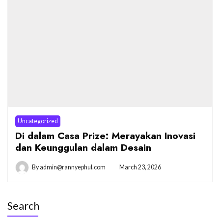
Uncategorized
Di dalam Casa Prize: Merayakan Inovasi
dan Keunggulan dalam Desain
By
admin@rannyephul.com
March 23, 2026
Search