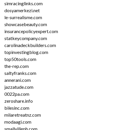
simracinglinks.com
dosyamerkezi.net
le-surrealisme.com
showcasebeauty.com
insurancepolicyexpert.com
statkeycompany.com
carolinadeckbuilders.com
topinvestingblog.com
top50tools.com
the-rep.com
saltyfranks.com
annerani.com
jazzatude.com
0022pa.com
zeroshare.info
bilesinc.com
milaretreatnz.com
modaagi.com
smallvilleph.com