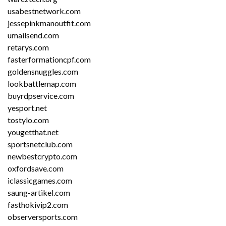
usabestnetwork.com
jessepinkmanoutfit.com
umailsend.com
retarys.com
fasterformationcpf.com
goldensnuggles.com
lookbattlemap.com
buyrdpservice.com
yesport.net
tostylo.com
yougetthat.net
sportsnetclub.com
newbestcrypto.com
oxfordsave.com
iclassicgames.com
saung-artikel.com
fasthokivip2.com
observersports.com