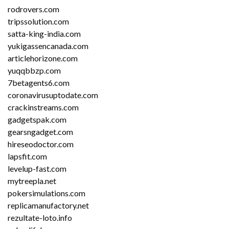
rodrovers.com
tripssolution.com
satta-king-india.com
yukigassencanada.com
articlehorizone.com
yuqqbbzp.com
7betagents6.com
coronavirusuptodate.com
crackinstreams.com
gadgetspak.com
gearsngadget.com
hireseodoctor.com
lapsfit.com
levelup-fast.com
mytreepla.net
pokersimulations.com
replicamanufactory.net
rezultate-loto.info