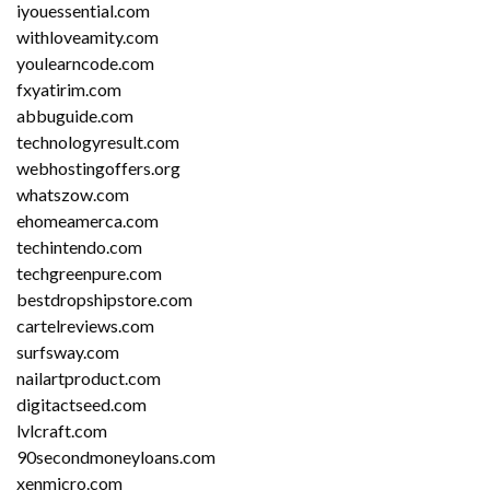
iyouessential.com
withloveamity.com
youlearncode.com
fxyatirim.com
abbuguide.com
technologyresult.com
webhostingoffers.org
whatszow.com
ehomeamerca.com
techintendo.com
techgreenpure.com
bestdropshipstore.com
cartelreviews.com
surfsway.com
nailartproduct.com
digitactseed.com
lvlcraft.com
90secondmoneyloans.com
xenmicro.com