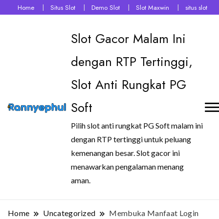
Home
Situs Slot
Demo Slot
Slot Maxwin
situs slot
Slot Gacor Malam Ini
dengan RTP Tertinggi,
Slot Anti Rungkat PG
Soft
Pilih slot anti rungkat PG Soft malam ini
dengan RTP tertinggi untuk peluang
kemenangan besar. Slot gacor ini
menawarkan pengalaman menang
aman.
Home
Uncategorized
Membuka Manfaat Login