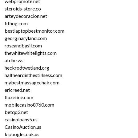
webpromote.net
steroids-store.co
arteydecoracion.net
fithog.com
bestlaptopbestmonitor.com
georginaryland.com
roseandbasil.com
thewhitewhitelights.com
atdhe.ws
heckrodtwetland.org
halfheardinthestillness.com
mybestmassagechair.com
ericreed.net
fluxetine.com
mobilecasino8760.com
betqq3.net
casinoloans5.us
CasinoAuction.us
kipooglecouk.us