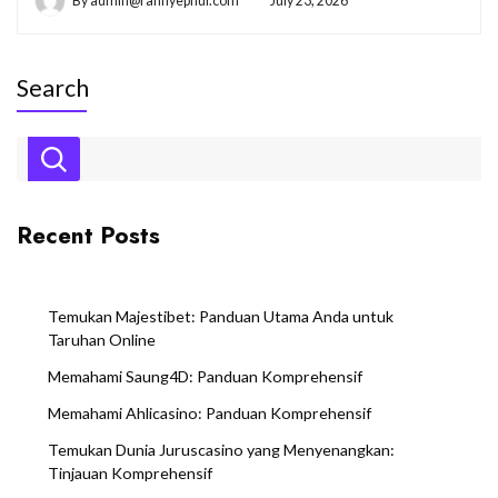
By
admin@rannyephul.com
July 23, 2026
Search
Recent Posts
Temukan Majestibet: Panduan Utama Anda untuk
Taruhan Online
Memahami Saung4D: Panduan Komprehensif
Memahami Ahlicasino: Panduan Komprehensif
Temukan Dunia Juruscasino yang Menyenangkan:
Tinjauan Komprehensif