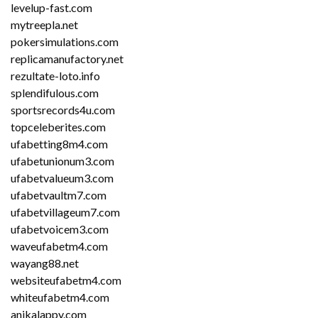
levelup-fast.com
mytreepla.net
pokersimulations.com
replicamanufactory.net
rezultate-loto.info
splendifulous.com
sportsrecords4u.com
topceleberites.com
ufabetting8m4.com
ufabetunionum3.com
ufabetvalueum3.com
ufabetvaultm7.com
ufabetvillageum7.com
ufabetvoicem3.com
waveufabetm4.com
wayang88.net
websiteufabetm4.com
whiteufabetm4.com
anikalappy.com