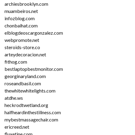
archiesbrooklyn.com
muambeiros.net
infozblog.com
chonbaihat.com
elblogdeoscargonzalez.com
webpromote.net
steroids-store.co
arteydecoracion.net
fithog.com
bestlaptopbestmonitor.com
georginaryland.com
roseandbasil.com
thewhitewhitelights.com
atdhe.ws
heckrodtwetland.org
halfheardinthestillness.com
mybestmassagechair.com
ericreed.net
fluxetine.com