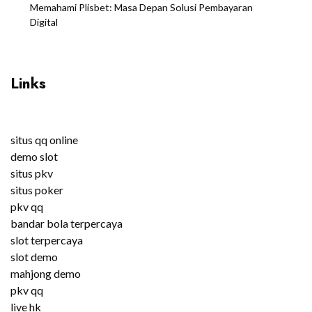
Memahami Plisbet: Masa Depan Solusi Pembayaran
Digital
Links
situs qq online
demo slot
situs pkv
situs poker
pkv qq
bandar bola terpercaya
slot terpercaya
slot demo
mahjong demo
pkv qq
live hk