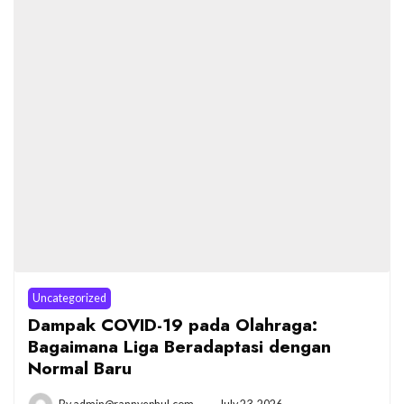
Uncategorized
Dampak COVID-19 pada Olahraga:
Bagaimana Liga Beradaptasi dengan
Normal Baru