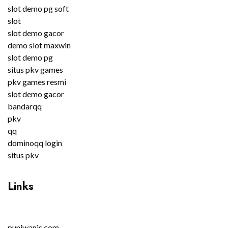
slot demo pg soft
slot
slot demo gacor
demo slot maxwin
slot demo pg
situs pkv games
pkv games resmi
slot demo gacor
bandarqq
pkv
qq
dominoqq login
situs pkv
Links
punjwanis.com