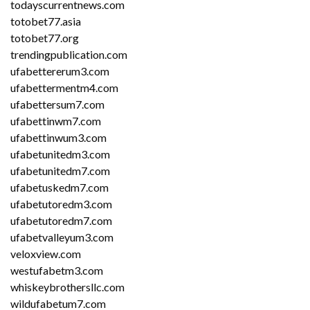
todayscurrentnews.com
totobet77.asia
totobet77.org
trendingpublication.com
ufabettererum3.com
ufabettermentm4.com
ufabettersum7.com
ufabettinwm7.com
ufabettinwum3.com
ufabetunitedm3.com
ufabetunitedm7.com
ufabetuskedm7.com
ufabetutoredm3.com
ufabetutoredm7.com
ufabetvalleyum3.com
veloxview.com
westufabetm3.com
whiskeybrothersllc.com
wildufabetum7.com