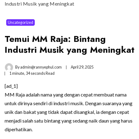
Industri Musik yang Meningkat
Uncategorized
Temui MM Raja: Bintang
Industri Musik yang Meningkat
By
admin@rannyephul.com
April 29, 2025
1 minute, 34 seconds Read
[ad_1]
MM Raja adalah nama yang dengan cepat membuat nama
untuk dirinya sendiri di industri musik. Dengan suaranya yang
unik dan bakat yang tidak dapat disangkal, ia dengan cepat
menjadi salah satu bintang yang sedang naik daun yang harus
diperhatikan.