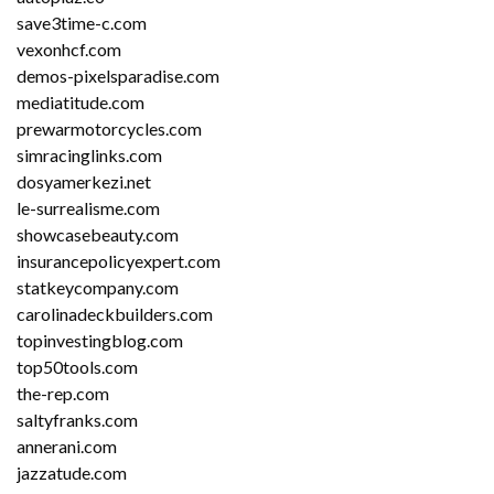
save3time-c.com
vexonhcf.com
demos-pixelsparadise.com
mediatitude.com
prewarmotorcycles.com
simracinglinks.com
dosyamerkezi.net
le-surrealisme.com
showcasebeauty.com
insurancepolicyexpert.com
statkeycompany.com
carolinadeckbuilders.com
topinvestingblog.com
top50tools.com
the-rep.com
saltyfranks.com
annerani.com
jazzatude.com