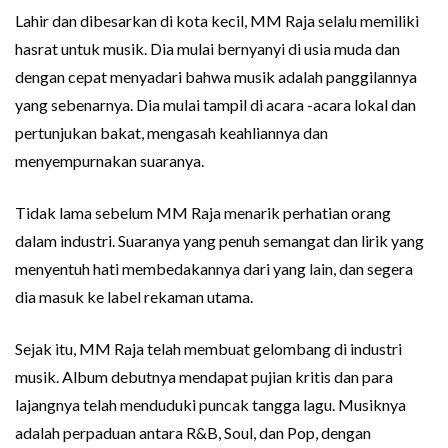
Lahir dan dibesarkan di kota kecil, MM Raja selalu memiliki
hasrat untuk musik. Dia mulai bernyanyi di usia muda dan
dengan cepat menyadari bahwa musik adalah panggilannya
yang sebenarnya. Dia mulai tampil di acara -acara lokal dan
pertunjukan bakat, mengasah keahliannya dan
menyempurnakan suaranya.
Tidak lama sebelum MM Raja menarik perhatian orang
dalam industri. Suaranya yang penuh semangat dan lirik yang
menyentuh hati membedakannya dari yang lain, dan segera
dia masuk ke label rekaman utama.
Sejak itu, MM Raja telah membuat gelombang di industri
musik. Album debutnya mendapat pujian kritis dan para
lajangnya telah menduduki puncak tangga lagu. Musiknya
adalah perpaduan antara R&B, Soul, dan Pop, dengan