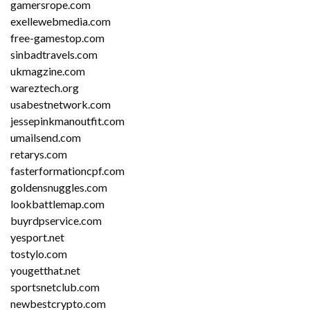
gamersrope.com
exellewebmedia.com
free-gamestop.com
sinbadtravels.com
ukmagzine.com
wareztech.org
usabestnetwork.com
jessepinkmanoutfit.com
umailsend.com
retarys.com
fasterformationcpf.com
goldensnuggles.com
lookbattlemap.com
buyrdpservice.com
yesport.net
tostylo.com
yougetthat.net
sportsnetclub.com
newbestcrypto.com