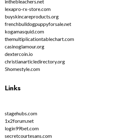
inthebleachers.net
lexapro-rx-store.com
buyskincareproducts.org
frenchbulldogpuppyforsale.net
kogamasquid.com
themultiplicationtablechart.com
casinoglamour.org
dextercoin.io
christianarticledirectory.org
5homestyle.com
Links
stagehubs.com
1x2forum.net
login99bet.com
secretcourtesans.com