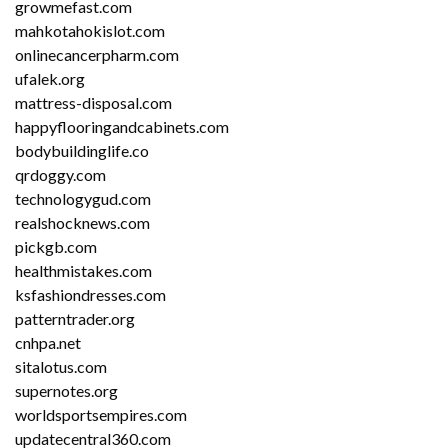
growmefast.com
mahkotahokislot.com
onlinecancerpharm.com
ufalek.org
mattress-disposal.com
happyflooringandcabinets.com
bodybuildinglife.co
qrdoggy.com
technologygud.com
realshocknews.com
pickgb.com
healthmistakes.com
ksfashiondresses.com
patterntrader.org
cnhpa.net
sitalotus.com
supernotes.org
worldsportsempires.com
updatecentral360.com