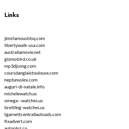
Links
jimsfamousbbq.com
libertywalk-usa.com
australiamovie.net
gizmobird.co.uk
mp3djsong.com
coursdanglaistoulouse.com
neptunuslex.com
auguri-di-natale.info
michelewatch.us
omega--watches.us
breitling-watches.us
tgarnettcentrallautoads.com
fixadvert.com
autopluz.co