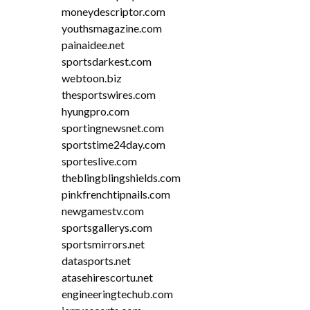
moneydescriptor.com
youthsmagazine.com
painaidee.net
sportsdarkest.com
webtoon.biz
thesportswires.com
hyungpro.com
sportingnewsnet.com
sportstime24day.com
sporteslive.com
theblingblingshields.com
pinkfrenchtipnails.com
newgamestv.com
sportsgallerys.com
sportsmirrors.net
datasports.net
atasehirescortu.net
engineeringtechub.com