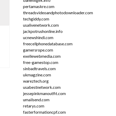
bahenxgek.info
pertamaskre.com
threadsvideoandphotodownloader.com
techgiddy.com
usalivenetwork.com
jackpotrushonline.info
ucnewshindi.com
freecellphonedatabase.com
gamersrope.com
exellewebmedia.com
free-gamestop.com
sinbadtravels.com
ukmagzine.com
wareztech.org
usabestnetwork.com
jessepinkmanoutfit.com
umailsend.com
retarys.com
fasterformationcpf.com