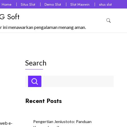
Home
Situs Slot
Demo Slot
Slot Maxwin
situs slot
G Soft
acor ini menawarkan pengalaman menang aman.
Search
Recent Posts
Pengertian Jeniustoto: Panduan
 web e-