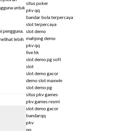
situs poker
engguna untuk
pkv qq
bandar bola terpercaya
slot terpercaya
hi pengguna.
slot demo
mahjong demo
elihat lebih
pkv qq
live hk
slot demo pg soft
slot
slot demo gacor
demo slot maxwin
slot demo pg
situs pkv games
pkv games resmi
slot demo gacor
bandarqq
pkv
qq