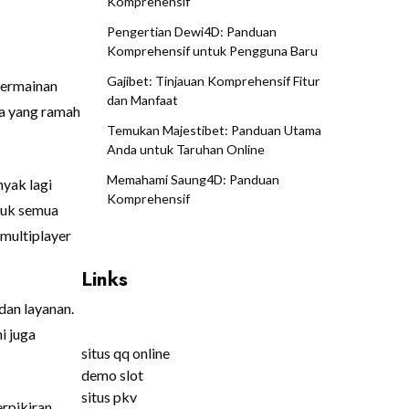
Komprehensif
Pengertian Dewi4D: Panduan
Komprehensif untuk Pengguna Baru
Gajibet: Tinjauan Komprehensif Fitur
permainan
dan Manfaat
ka yang ramah
Temukan Majestibet: Panduan Utama
Anda untuk Taruhan Online
Memahami Saung4D: Panduan
nyak lagi
Komprehensif
ntuk semua
multiplayer
Links
dan layanan.
i juga
situs qq online
demo slot
situs pkv
erpikiran