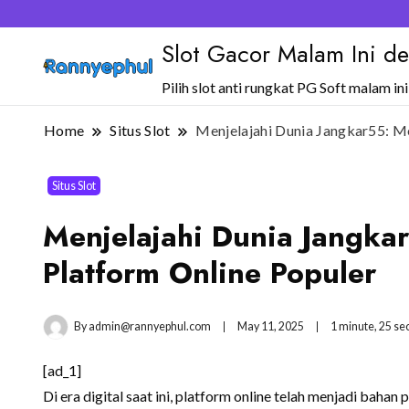
Slot Gacor Malam Ini de
Pilih slot anti rungkat PG Soft malam 
Home
Situs Slot
Menjelajahi Dunia Jangkar55: Me
Situs Slot
Menjelajahi Dunia Jangkar
Platform Online Populer
By
admin@rannyephul.com
May 11, 2025
1 minute, 25 s
[ad_1]
Di era digital saat ini, platform online telah menjadi bahan