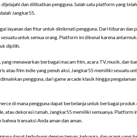
ijelajahi dan dilibatkan pengguna. Salah satu platform yang telah
dalah Jangkar55.
i layanan dan fitur untuk dinikmati pengguna. Dari hiburan dan 
i sesuatu untuk semua orang. Platform ini dikenal karena antarmu
k dipilih.
a, yang menawarkan berbagai macam film, acara TV, musik, dan ba
s atau film indie yang penuh aksi, Jangkar55 memiliki sesuatu u
 dimainkan pengguna, dari game arcade klasik hingga pengalaman 
erce di mana pengguna dapat berbelanja untuk berbagai produk 
, atau dekorasi rumah, Jangkar55 memiliki semuanya. Platform in
bahwa transaksi Anda aman dan aman.
ngguna dapat terhubung dengan teman, keluarga, dan orang yang b