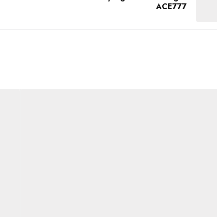
ACE777