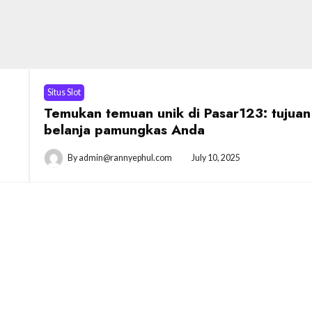
Situs Slot
Temukan temuan unik di Pasar123: tujuan
belanja pamungkas Anda
By
admin@rannyephul.com
July 10, 2025