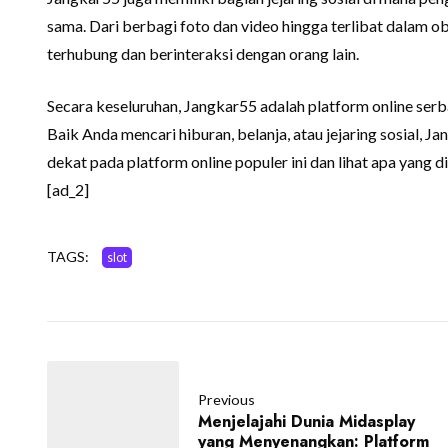
sama. Dari berbagi foto dan video hingga terlibat dalam 
terhubung dan berinteraksi dengan orang lain.
Secara keseluruhan, Jangkar55 adalah platform online ser
Baik Anda mencari hiburan, belanja, atau jejaring sosial, 
dekat pada platform online populer ini dan lihat apa yang 
[ad_2]
TAGS:
slot
Previous
Menjelajahi Dunia Midasplay
yang Menyenangkan: Platform