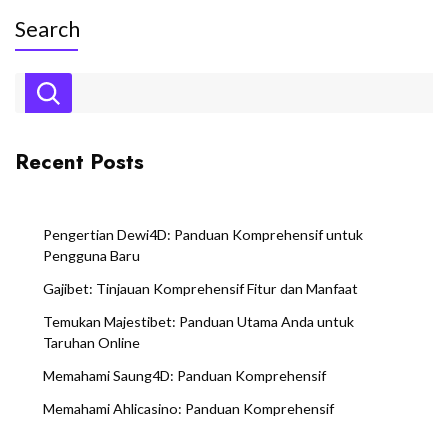
Search
Recent Posts
Pengertian Dewi4D: Panduan Komprehensif untuk
Pengguna Baru
Gajibet: Tinjauan Komprehensif Fitur dan Manfaat
Temukan Majestibet: Panduan Utama Anda untuk
Taruhan Online
Memahami Saung4D: Panduan Komprehensif
Memahami Ahlicasino: Panduan Komprehensif