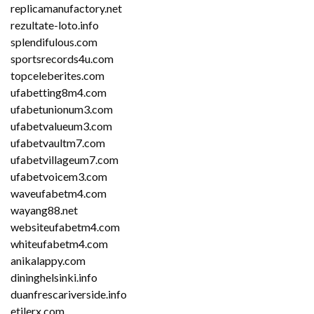
replicamanufactory.net
rezultate-loto.info
splendifulous.com
sportsrecords4u.com
topceleberites.com
ufabetting8m4.com
ufabetunionum3.com
ufabetvalueum3.com
ufabetvaultm7.com
ufabetvillageum7.com
ufabetvoicem3.com
waveufabetm4.com
wayang88.net
websiteufabetm4.com
whiteufabetm4.com
anikalappy.com
dininghelsinki.info
duanfrescariverside.info
etilerx.com