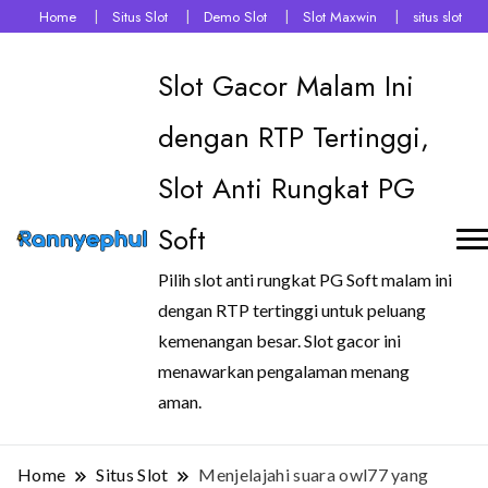
Home
Situs Slot
Demo Slot
Slot Maxwin
situs slot
Slot Gacor Malam Ini
dengan RTP Tertinggi,
Slot Anti Rungkat PG
Soft
Pilih slot anti rungkat PG Soft malam ini
dengan RTP tertinggi untuk peluang
kemenangan besar. Slot gacor ini
menawarkan pengalaman menang
aman.
Home
Situs Slot
Menjelajahi suara owl77 yang