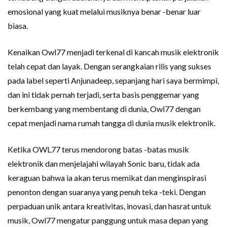
emosional yang kuat melalui musiknya benar -benar luar
biasa.
Kenaikan Owl77 menjadi terkenal di kancah musik elektronik
telah cepat dan layak. Dengan serangkaian rilis yang sukses
pada label seperti Anjunadeep, sepanjang hari saya bermimpi,
dan ini tidak pernah terjadi, serta basis penggemar yang
berkembang yang membentang di dunia, Owl77 dengan
cepat menjadi nama rumah tangga di dunia musik elektronik.
Ketika OWL77 terus mendorong batas -batas musik
elektronik dan menjelajahi wilayah Sonic baru, tidak ada
keraguan bahwa ia akan terus memikat dan menginspirasi
penonton dengan suaranya yang penuh teka -teki. Dengan
perpaduan unik antara kreativitas, inovasi, dan hasrat untuk
musik, Owl77 mengatur panggung untuk masa depan yang