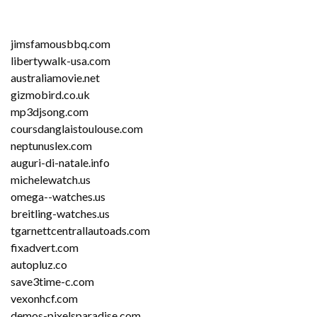
jimsfamousbbq.com
libertywalk-usa.com
australiamovie.net
gizmobird.co.uk
mp3djsong.com
coursdanglaistoulouse.com
neptunuslex.com
auguri-di-natale.info
michelewatch.us
omega--watches.us
breitling-watches.us
tgarnettcentrallautoads.com
fixadvert.com
autopluz.co
save3time-c.com
vexonhcf.com
demos-pixelsparadise.com