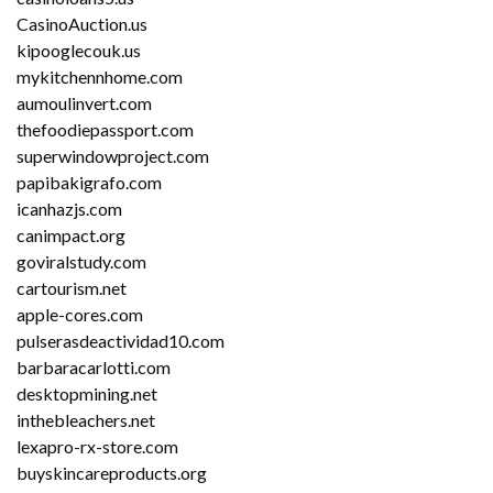
CasinoAuction.us
kipooglecouk.us
mykitchennhome.com
aumoulinvert.com
thefoodiepassport.com
superwindowproject.com
papibakigrafo.com
icanhazjs.com
canimpact.org
goviralstudy.com
cartourism.net
apple-cores.com
pulserasdeactividad10.com
barbaracarlotti.com
desktopmining.net
inthebleachers.net
lexapro-rx-store.com
buyskincareproducts.org