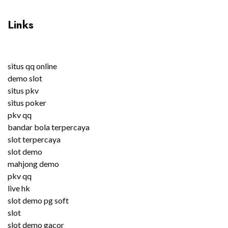
Links
situs qq online
demo slot
situs pkv
situs poker
pkv qq
bandar bola terpercaya
slot terpercaya
slot demo
mahjong demo
pkv qq
live hk
slot demo pg soft
slot
slot demo gacor