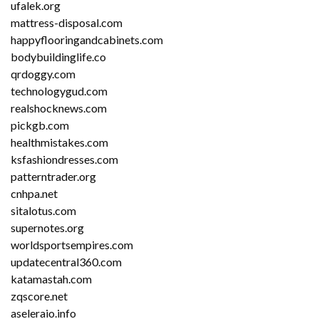
ufalek.org
mattress-disposal.com
happyflooringandcabinets.com
bodybuildinglife.co
qrdoggy.com
technologygud.com
realshocknews.com
pickgb.com
healthmistakes.com
ksfashiondresses.com
patterntrader.org
cnhpa.net
sitalotus.com
supernotes.org
worldsportsempires.com
updatecentral360.com
katamastah.com
zqscore.net
aseleraio.info