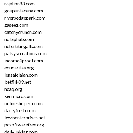
rajalion88.com
goupuntacana.com
riversedgepark.com
zaseez.com
catchycrunch.com
nofaphub.com
nefertitingalls.com
patsyscreations.com
income4proof.com
educaritas.org
lensajelajah.com
betflik09.net
ncaq.org
xenmicro.com
onlineshopera.com
dartyfresh.com
lewisenterprises.net
pcsoftwarefree.org
dailylinking.com