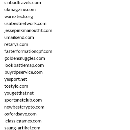
sinbadtravels.com
ukmagzine.com
wareztech.org
usabestnetwork.com
jessepinkmanoutfit.com
umailsend.com
retarys.com
fasterformationcpf.com
goldensnuggles.com
lookbattlemap.com
buyrdpservice.com
yesport.net
tostylo.com
yougetthat.net
sportsnetclub.com
newbestcrypto.com
oxfordsave.com
iclassicgames.com
saung-artikel.com