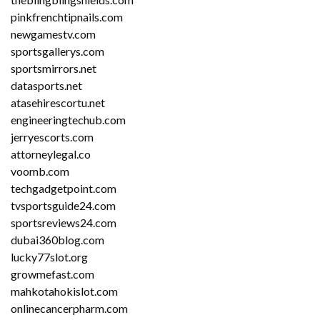
pinkfrenchtipnails.com
newgamestv.com
sportsgallerys.com
sportsmirrors.net
datasports.net
atasehirescortu.net
engineeringtechub.com
jerryescorts.com
attorneylegal.co
voomb.com
techgadgetpoint.com
tvsportsguide24.com
sportsreviews24.com
dubai360blog.com
lucky77slot.org
growmefast.com
mahkotahokislot.com
onlinecancerpharm.com