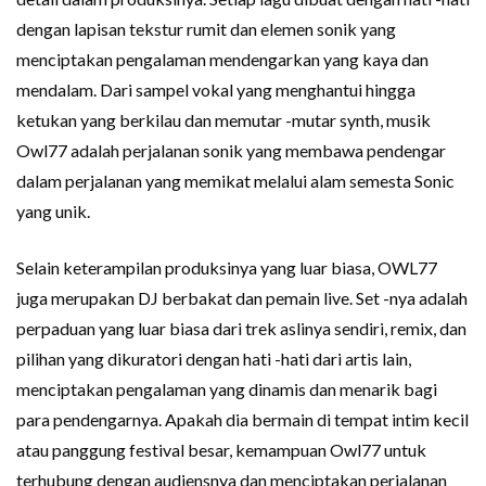
dengan lapisan tekstur rumit dan elemen sonik yang
menciptakan pengalaman mendengarkan yang kaya dan
mendalam. Dari sampel vokal yang menghantui hingga
ketukan yang berkilau dan memutar -mutar synth, musik
Owl77 adalah perjalanan sonik yang membawa pendengar
dalam perjalanan yang memikat melalui alam semesta Sonic
yang unik.
Selain keterampilan produksinya yang luar biasa, OWL77
juga merupakan DJ berbakat dan pemain live. Set -nya adalah
perpaduan yang luar biasa dari trek aslinya sendiri, remix, dan
pilihan yang dikuratori dengan hati -hati dari artis lain,
menciptakan pengalaman yang dinamis dan menarik bagi
para pendengarnya. Apakah dia bermain di tempat intim kecil
atau panggung festival besar, kemampuan Owl77 untuk
terhubung dengan audiensnya dan menciptakan perjalanan