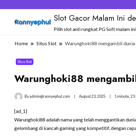
Slot Gacor Malam Ini de
Pilih slot anti rungkat PG Soft malam 
Home
Situs Slot
Warunghoki88 mengambil dunia
Situs Slot
Warunghoki88 mengambil
By
admin@rannyephul.com
August 23, 2025
1 minute, 23
[ad_1]
Warunghoki88 adalah nama yang telah menggantikan dunia 
gelombang di kancah gaming yang kompetitif, dengan cepat 