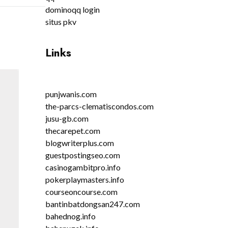
dominoqq login
situs pkv
Links
punjwanis.com
the-parcs-clematiscondos.com
jusu-gb.com
thecarepet.com
blogwriterplus.com
guestpostingseo.com
casinogambitpro.info
pokerplaymasters.info
courseoncourse.com
bantinbatdongsan247.com
bahednog.info