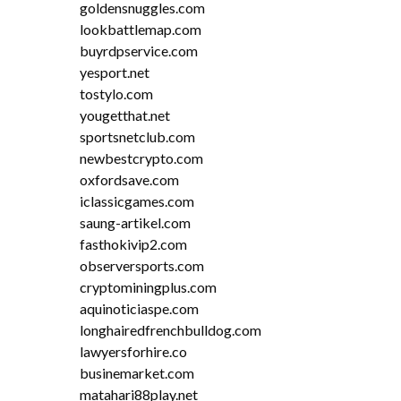
goldensnuggles.com
lookbattlemap.com
buyrdpservice.com
yesport.net
tostylo.com
yougetthat.net
sportsnetclub.com
newbestcrypto.com
oxfordsave.com
iclassicgames.com
saung-artikel.com
fasthokivip2.com
observersports.com
cryptominingplus.com
aquinoticiaspe.com
longhairedfrenchbulldog.com
lawyersforhire.co
businemarket.com
matahari88play.net