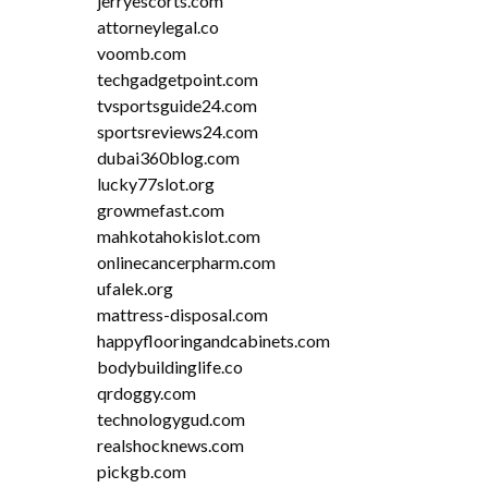
jerryescorts.com
attorneylegal.co
voomb.com
techgadgetpoint.com
tvsportsguide24.com
sportsreviews24.com
dubai360blog.com
lucky77slot.org
growmefast.com
mahkotahokislot.com
onlinecancerpharm.com
ufalek.org
mattress-disposal.com
happyflooringandcabinets.com
bodybuildinglife.co
qrdoggy.com
technologygud.com
realshocknews.com
pickgb.com