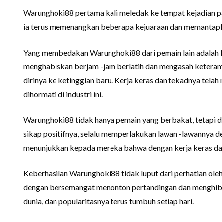
Warunghoki88 pertama kali meledak ke tempat kejadian pa
ia terus memenangkan beberapa kejuaraan dan memantapkan
Yang membedakan Warunghoki88 dari pemain lain adalah ke
menghabiskan berjam -jam berlatih dan mengasah keteram
dirinya ke ketinggian baru. Kerja keras dan tekadnya telah
dihormati di industri ini.
Warunghoki88 tidak hanya pemain yang berbakat, tetapi dia
sikap positifnya, selalu memperlakukan lawan -lawannya d
menunjukkan kepada mereka bahwa dengan kerja keras dan 
Keberhasilan Warunghoki88 tidak luput dari perhatian o
dengan bersemangat menonton pertandingan dan menghibu
dunia, dan popularitasnya terus tumbuh setiap hari.