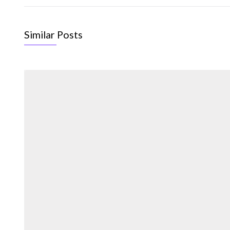
Similar Posts