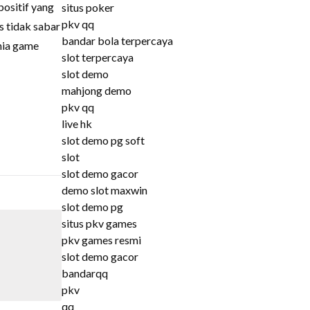
ositif yang
situs poker
pkv qq
ns tidak sabar
bandar bola terpercaya
nia game
slot terpercaya
slot demo
mahjong demo
pkv qq
live hk
slot demo pg soft
slot
slot demo gacor
demo slot maxwin
slot demo pg
situs pkv games
pkv games resmi
slot demo gacor
bandarqq
pkv
qq