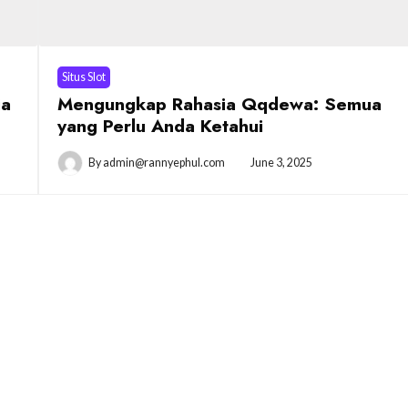
Situs Slot
ia
Mengungkap Rahasia Qqdewa: Semua
yang Perlu Anda Ketahui
By
admin@rannyephul.com
June 3, 2025