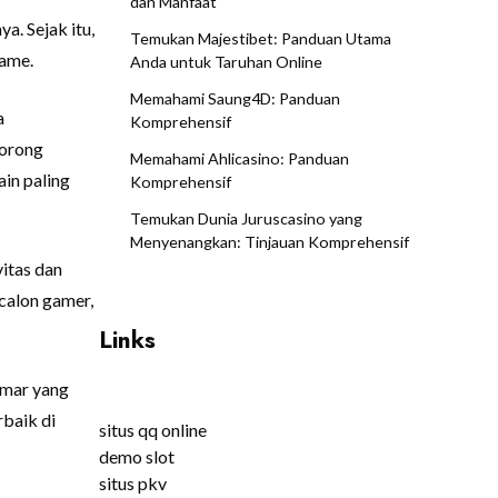
dan Manfaat
. Sejak itu,
Temukan Majestibet: Panduan Utama
game.
Anda untuk Taruhan Online
Memahami Saung4D: Panduan
a
Komprehensif
dorong
Memahami Ahlicasino: Panduan
ain paling
Komprehensif
Temukan Dunia Juruscasino yang
Menyenangkan: Tinjauan Komprehensif
itas dan
calon gamer,
Links
emar yang
baik di
situs qq online
demo slot
situs pkv