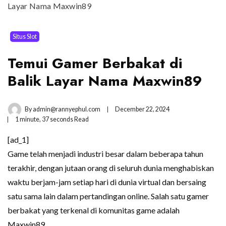
Layar Nama Maxwin89
Situs Slot
Temui Gamer Berbakat di
Balik Layar Nama Maxwin89
By
admin@rannyephul.com
December 22, 2024
1 minute, 37 seconds Read
[ad_1]
Game telah menjadi industri besar dalam beberapa tahun
terakhir, dengan jutaan orang di seluruh dunia menghabiskan
waktu berjam-jam setiap hari di dunia virtual dan bersaing
satu sama lain dalam pertandingan online. Salah satu gamer
berbakat yang terkenal di komunitas game adalah
Maxwin89.