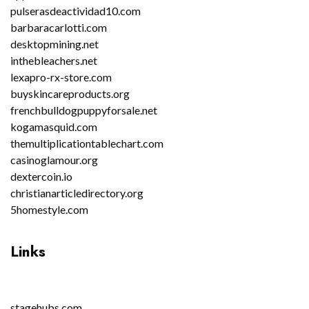
pulserasdeactividad10.com
barbaracarlotti.com
desktopmining.net
inthebleachers.net
lexapro-rx-store.com
buyskincareproducts.org
frenchbulldogpuppyforsale.net
kogamasquid.com
themultiplicationtablechart.com
casinoglamour.org
dextercoin.io
christianarticledirectory.org
5homestyle.com
Links
stagehubs.com