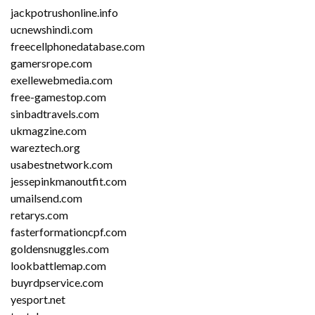
jackpotrushonline.info
ucnewshindi.com
freecellphonedatabase.com
gamersrope.com
exellewebmedia.com
free-gamestop.com
sinbadtravels.com
ukmagzine.com
wareztech.org
usabestnetwork.com
jessepinkmanoutfit.com
umailsend.com
retarys.com
fasterformationcpf.com
goldensnuggles.com
lookbattlemap.com
buyrdpservice.com
yesport.net