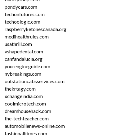
pondycars.com
techonfutures.com
techoologic.com
raspberryketonescanada.org
medihealthrules.com
usathrill.com
vshapedental.com
canfandalucia.org
yourengineguide.com
nybreakings.com
outstationcabsservices.com
thekrtagy.com
xchangeindia.com
coolmicrotech.com
dreamhousehack.com
the-techteacher.com
automobilenews-online.com
fashionalltimes.com