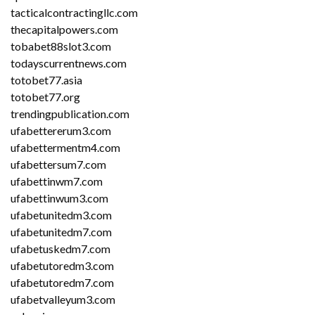
tacticalcontractingllc.com
thecapitalpowers.com
tobabet88slot3.com
todayscurrentnews.com
totobet77.asia
totobet77.org
trendingpublication.com
ufabettererum3.com
ufabettermentm4.com
ufabettersum7.com
ufabettinwm7.com
ufabettinwum3.com
ufabetunitedm3.com
ufabetunitedm7.com
ufabetuskedm7.com
ufabetutoredm3.com
ufabetutoredm7.com
ufabetvalleyum3.com