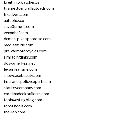
breitling-watches.us
tgarnettcentrallautoads.com
fixadvert.com
autopluz.co
save3time-c.com
vexonhcf.com
demos-pixelsparadise.com
mediatitude.com
prewarmotorcycles.com
simracinglinks.com
dosyamerkezi.net
le-surrealisme.com
showcasebeauty.com
insurancepolicyexpert.com
statkeycompany.com
carolinadeckbuilders.com
topinvestingblog.com
top50tools.com
the-rep.com