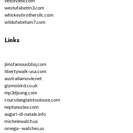
veloxview.com
westufabetm3.com
whiskeybrothersllc.com
wildufabetum7.com
Links
jimsfamousbbq.com
libertywalk-usa.com
australiamovie.net
gizmobird.co.uk
mp3djsong.com
coursdanglaistoulouse.com
neptunuslex.com
auguri-di-natale.info
michelewatch.us
omega--watches.us