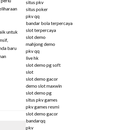
 perlu
situs pkv
eliharaan
situs poker
pkv qq
bandar bola terpercaya
slot terpercaya
aik untuk
slot demo
sif,
mahjong demo
nda baru
pkv qq
han
live hk
slot demo pg soft
slot
slot demo gacor
demo slot maxwin
slot demo pg
situs pkv games
pkv games resmi
slot demo gacor
bandarqq
pkv