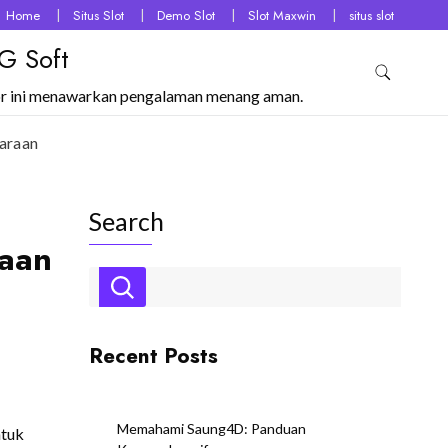
Home
Situs Slot
Demo Slot
Slot Maxwin
situs slot
G Soft
acor ini menawarkan pengalaman menang aman.
araan
Search
raan
Recent Posts
Memahami Saung4D: Panduan
ntuk