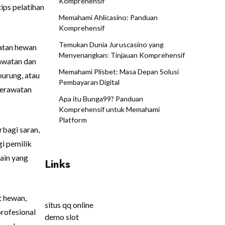
Komprehensif
ips pelatihan
Memahami Ahlicasino: Panduan
Komprehensif
Temukan Dunia Juruscasino yang
watan hewan
Menyenangkan: Tinjauan Komprehensif
rawatan dan
Memahami Plisbet: Masa Depan Solusi
burung, atau
Pembayaran Digital
perawatan
Apa itu Bunga99? Panduan
Komprehensif untuk Memahami
Platform
rbagi saran,
i pemilik
ain yang
Links
t hewan,
situs qq online
profesional
demo slot