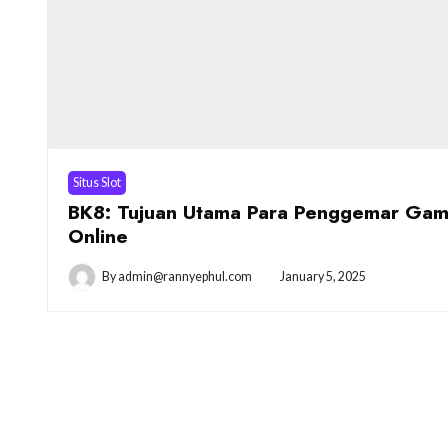
Situs Slot
BK8: Tujuan Utama Para Penggemar Ga
Online
By
admin@rannyephul.com
January 5, 2025