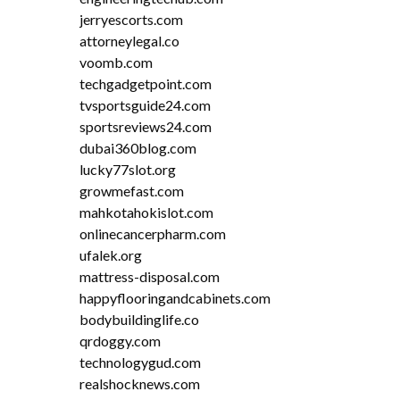
jerryescorts.com
attorneylegal.co
voomb.com
techgadgetpoint.com
tvsportsguide24.com
sportsreviews24.com
dubai360blog.com
lucky77slot.org
growmefast.com
mahkotahokislot.com
onlinecancerpharm.com
ufalek.org
mattress-disposal.com
happyflooringandcabinets.com
bodybuildinglife.co
qrdoggy.com
technologygud.com
realshocknews.com