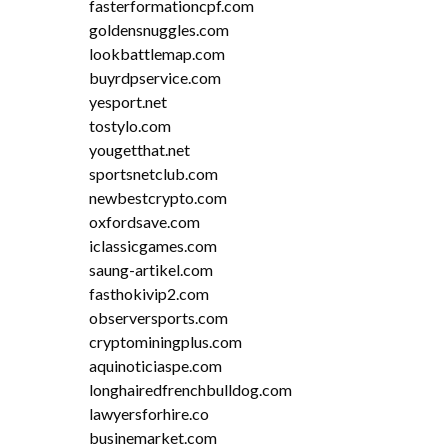
fasterformationcpf.com
goldensnuggles.com
lookbattlemap.com
buyrdpservice.com
yesport.net
tostylo.com
yougetthat.net
sportsnetclub.com
newbestcrypto.com
oxfordsave.com
iclassicgames.com
saung-artikel.com
fasthokivip2.com
observersports.com
cryptominingplus.com
aquinoticiaspe.com
longhairedfrenchbulldog.com
lawyersforhire.co
businemarket.com