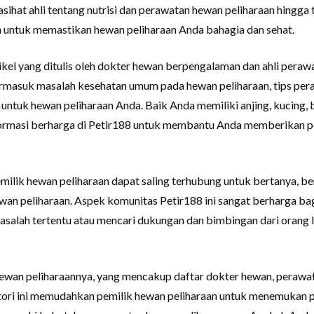
at ahli tentang nutrisi dan perawatan hewan peliharaan hingga t
n untuk memastikan hewan peliharaan Anda bahagia dan sehat.
rtikel yang ditulis oleh dokter hewan berpengalaman dan ahli pera
 termasuk masalah kesehatan umum pada hewan peliharaan, tips pe
untuk hewan peliharaan Anda. Baik Anda memiliki anjing, kucing, 
nformasi berharga di Petir188 untuk membantu Anda memberikan 
emilik hewan peliharaan dapat saling terhubung untuk bertanya, be
n peliharaan. Aspek komunitas Petir188 ini sangat berharga bag
salah tertentu atau mencari dukungan dan bimbingan dari orang l
n hewan peliharaannya, yang mencakup daftar dokter hewan, perawa
ektori ini memudahkan pemilik hewan peliharaan untuk menemukan 